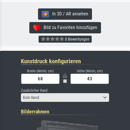
In 3D / AR ansehen
Bild zu Favoriten hinzufügen
0 Bewertungen
Kunstdruck konfigurieren
Breite (Motiv, cm)
Höhe (Motiv, cm)
Zusätzlicher Rand
Kein Rand
Bilderrahmen