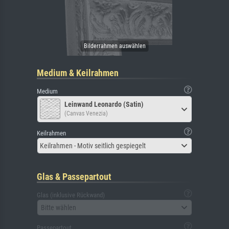
Medium & Keilrahmen
Medium
Leinwand Leonardo (Satin)
(Canvas Venezia)
Keilrahmen
Keilrahmen - Motiv seitlich gespiegelt
Glas & Passepartout
Glas (inklusive Rückwand)
Bitte wählen
Passepartout