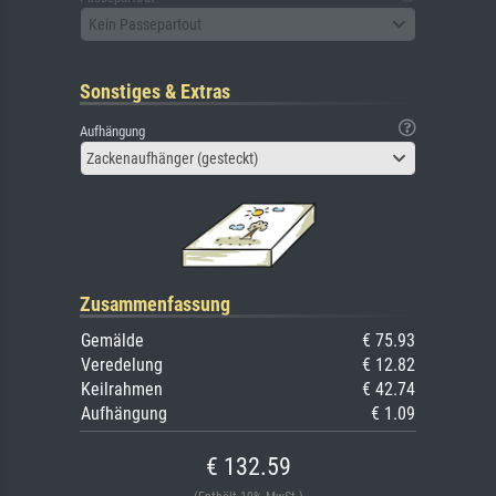
Kein Passepartout
Sonstiges & Extras
Aufhängung
Zackenaufhänger (gesteckt)
Zusammenfassung
Gemälde
€ 75.93
Veredelung
€ 12.82
Keilrahmen
€ 42.74
Aufhängung
€ 1.09
€ 132.59