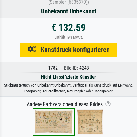
(Sampler (6835370))
Unbekannt Unbekannt
€ 132.59
Enthält 19% MwSt.
Kunstdruck konfigurieren
1782 · Bild-ID: 4248
Nicht klassifizierte Künstler
Stickmustertuch von Unbekannt Unbekannt. Verfügbar als Kunstdruck auf Leinwand,
Fotopapier, Aquarellkarton, Naturpapier oder Japanpapier.
Andere Farbversionen dieses Bildes