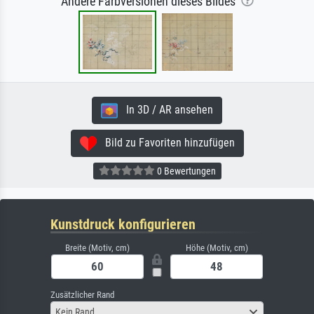
Andere Farbversionen dieses Bildes
In 3D / AR ansehen
Bild zu Favoriten hinzufügen
0 Bewertungen
Kunstdruck konfigurieren
Breite (Motiv, cm)
Höhe (Motiv, cm)
Zusätzlicher Rand
Kein Rand