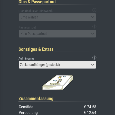
Glas & Passepartout
Glas (inklusive Rückwand)
Bitte wählen
Passepartout
Kein Passepartout
Sonstiges & Extras
Aufhängung
Zackenaufhänger (gesteckt)
Zusammenfassung
Gemälde
€ 74.58
Veredelung
€ 12.64