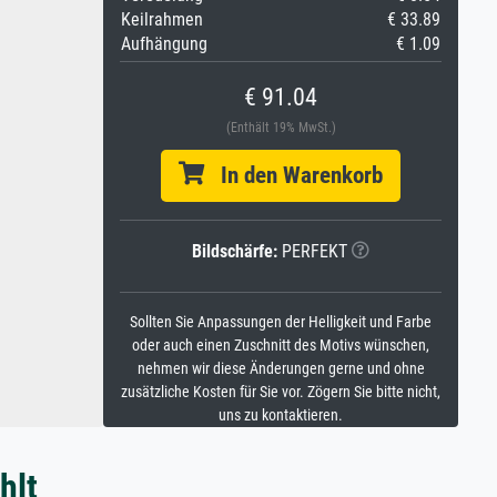
Keilrahmen
€ 33.89
Aufhängung
€ 1.09
€ 91.04
(Enthält 19% MwSt.)
In den Warenkorb
Bildschärfe:
PERFEKT
Sollten Sie Anpassungen der Helligkeit und Farbe
oder auch einen Zuschnitt des Motivs wünschen,
nehmen wir diese Änderungen gerne und ohne
zusätzliche Kosten für Sie vor. Zögern Sie bitte nicht,
uns zu kontaktieren.
hlt