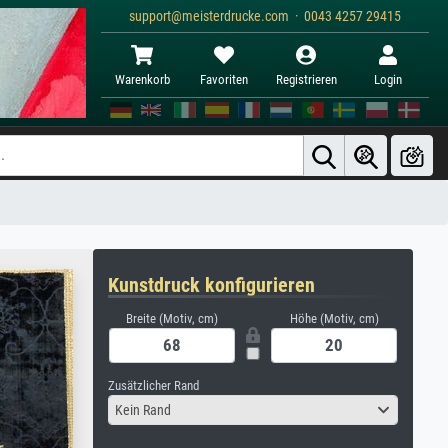
support@meisterdrucke.com · 0043 4257 29415
Warenkorb
Favoriten
Registrieren
Login
Kunstdruck konfigurieren
Breite (Motiv, cm)
Höhe (Motiv, cm)
Zusätzlicher Rand
Kein Rand