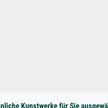
nliche Kunstwerke für Sie ausgewä