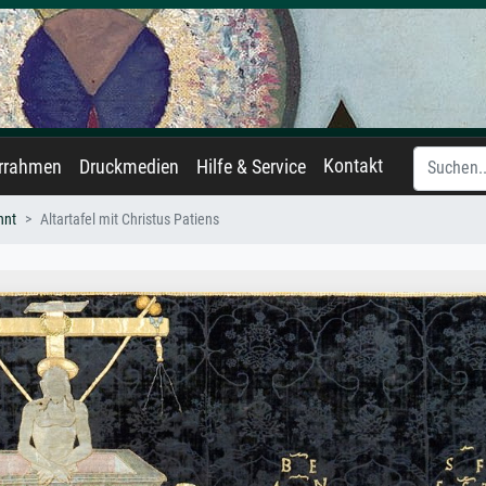
Kontakt
errahmen
Druckmedien
Hilfe & Service
nnt
Altartafel mit Christus Patiens