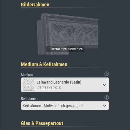
Bilderrahmen
Medium & Keilrahmen
Medium
Leinwand Leonardo (Satin)
(Canvas Venezia)
Keilrahmen
Keilrahmen - Motiv seitlich gespiegelt
Glas & Passepartout