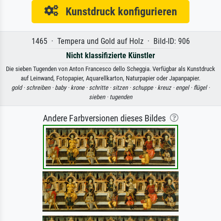
Kunstdruck konfigurieren
1465 · Tempera und Gold auf Holz · Bild-ID: 906
Nicht klassifizierte Künstler
Die sieben Tugenden von Anton Francesco dello Scheggia. Verfügbar als Kunstdruck
auf Leinwand, Fotopapier, Aquarellkarton, Naturpapier oder Japanpapier.
gold ·
schreiben ·
baby ·
krone ·
schritte ·
sitzen ·
schuppe ·
kreuz ·
engel ·
flügel ·
sieben ·
tugenden
Andere Farbversionen dieses Bildes