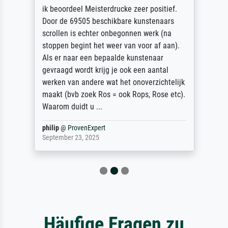
ik beoordeel Meisterdrucke zeer positief.
Door de 69505 beschikbare kunstenaars
scrollen is echter onbegonnen werk (na
stoppen begint het weer van voor af aan).
Als er naar een bepaalde kunstenaar
gevraagd wordt krijg je ook een aantal
werken van andere wat het onoverzichtelijk
maakt (bvb zoek Ros = ook Rops, Rose etc).
Waarom duidt u ...
philip
@
ProvenExpert
September 23, 2025
Häufige Fragen zu