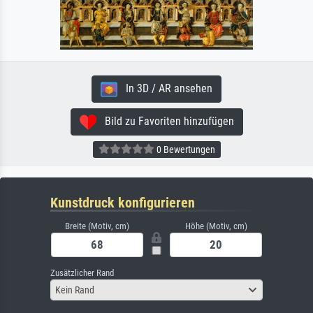
In 3D / AR ansehen
Bild zu Favoriten hinzufügen
0 Bewertungen
Kunstdruck konfigurieren
Breite (Motiv, cm)
Höhe (Motiv, cm)
Zusätzlicher Rand
Kein Rand