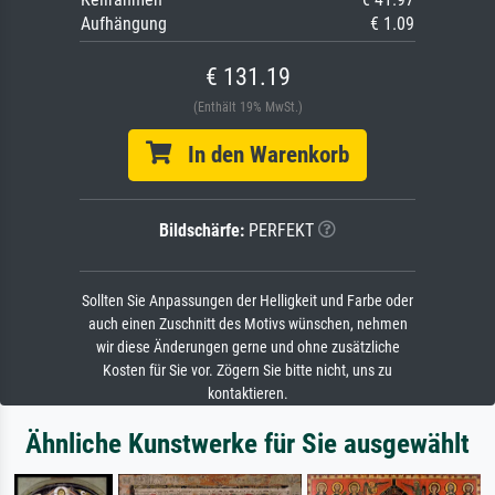
Aufhängung
€ 1.09
€ 131.19
(Enthält 19% MwSt.)
In den Warenkorb
Bildschärfe:
PERFEKT
Sollten Sie Anpassungen der Helligkeit und Farbe oder
auch einen Zuschnitt des Motivs wünschen, nehmen
wir diese Änderungen gerne und ohne zusätzliche
Kosten für Sie vor. Zögern Sie bitte nicht, uns zu
kontaktieren.
Ähnliche Kunstwerke für Sie ausgewählt