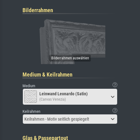
Bilderrahmen
Medium & Keilrahmen
Medium
Leinwand Leonardo (Satin)
(Canvas Venezia)
Keilrahmen
Keilrahmen - Motiv seitlich gespiegelt
Glas & Passepartout