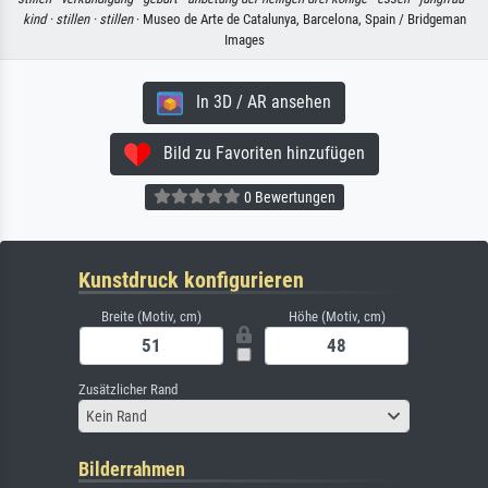
kind ·
stillen ·
stillen
· Museo de Arte de Catalunya, Barcelona, Spain / Bridgeman
Images
In 3D / AR ansehen
Bild zu Favoriten hinzufügen
0 Bewertungen
Kunstdruck konfigurieren
Breite (Motiv, cm)
Höhe (Motiv, cm)
Zusätzlicher Rand
Kein Rand
Bilderrahmen