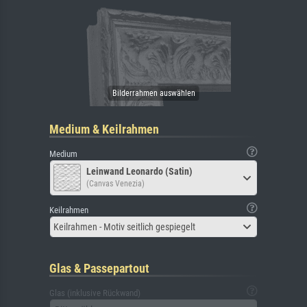
Medium & Keilrahmen
Medium
Leinwand Leonardo (Satin)
(Canvas Venezia)
Keilrahmen
Keilrahmen - Motiv seitlich gespiegelt
Glas & Passepartout
Glas (inklusive Rückwand)