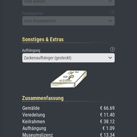
Bitte wählen
Passepartout
Kein Passepartout
Sonstiges & Extras
Aufhängung
Zackenaufhänger (gesteckt)
Zusammenfassung
Gemälde
€ 66.69
Veredelung
€ 11.40
Keilrahmen
€ 38.12
Aufhängung
€ 1.09
Museumslizenz
€ 13.34