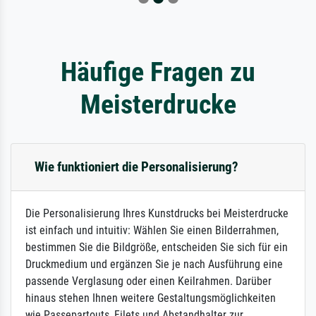
Häufige Fragen zu
Meisterdrucke
Wie funktioniert die Personalisierung?
Die Personalisierung Ihres Kunstdrucks bei Meisterdrucke
ist einfach und intuitiv: Wählen Sie einen Bilderrahmen,
bestimmen Sie die Bildgröße, entscheiden Sie sich für ein
Druckmedium und ergänzen Sie je nach Ausführung eine
passende Verglasung oder einen Keilrahmen. Darüber
hinaus stehen Ihnen weitere Gestaltungsmöglichkeiten
wie Passepartouts, Filets und Abstandhalter zur