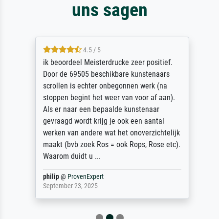
uns sagen
4.5 / 5
ik beoordeel Meisterdrucke zeer positief.
Door de 69505 beschikbare kunstenaars
scrollen is echter onbegonnen werk (na
stoppen begint het weer van voor af aan).
Als er naar een bepaalde kunstenaar
gevraagd wordt krijg je ook een aantal
werken van andere wat het onoverzichtelijk
maakt (bvb zoek Ros = ook Rops, Rose etc).
Waarom duidt u ...
philip
@
ProvenExpert
September 23, 2025