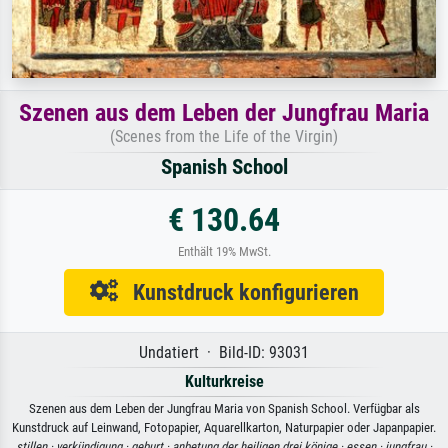
Szenen aus dem Leben der Jungfrau Maria
(Scenes from the Life of the Virgin)
Spanish School
€ 130.64
Enthält 19% MwSt.
Kunstdruck konfigurieren
Undatiert · Bild-ID: 93031
Kulturkreise
Szenen aus dem Leben der Jungfrau Maria von Spanish School. Verfügbar als
Kunstdruck auf Leinwand, Fotopapier, Aquarellkarton, Naturpapier oder Japanpapier.
stillen ·
verkündigung ·
geburt ·
anbetung der heiligen drei könige ·
essen ·
jungfrau ·