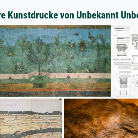
re Kunstdrucke von Unbekannt Unb