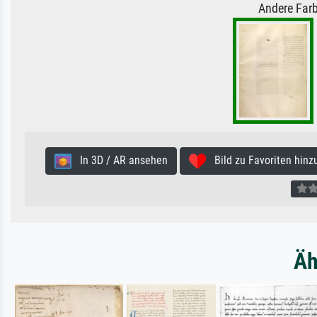
Andere Farb
In 3D / AR ansehen
Bild zu Favoriten hinz
Äh