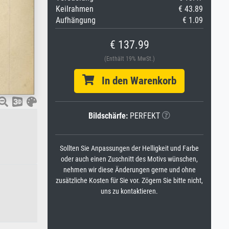
Keilrahmen
€ 43.89
Aufhängung
€ 1.09
€ 137.99
(Enthält 19% MwSt.)
In den Warenkorb
Bildschärfe:
PERFEKT
Sollten Sie Anpassungen der Helligkeit und Farbe
oder auch einen Zuschnitt des Motivs wünschen,
nehmen wir diese Änderungen gerne und ohne
zusätzliche Kosten für Sie vor. Zögern Sie bitte nicht,
uns zu kontaktieren.