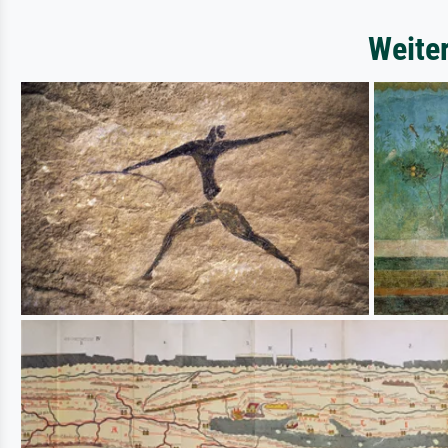
Weite