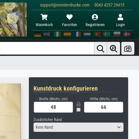
support@meisterdrucke.com · 0043 4257 29415
Warenkorb
Favoriten
Registrieren
Login
Kunstdruck konfigurieren
Breite (Motiv, cm)
Höhe (Motiv, cm)
Zusätzlicher Rand
Kein Rand