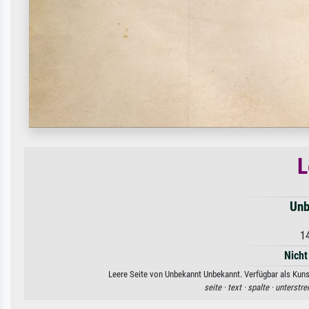
L
Unb
1
Nicht
Leere Seite von Unbekannt Unbekannt. Verfügbar als Kunst
seite ·
text ·
spalte ·
unterstre