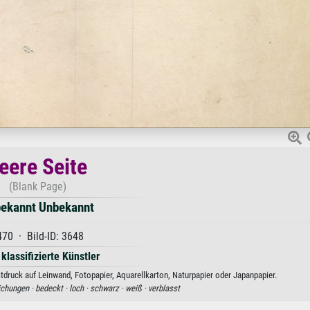
eere Seite
(Blank Page)
ekannt Unbekannt
470 · Bild-ID: 3648
 klassifizierte Künstler
druck auf Leinwand, Fotopapier, Aquarellkarton, Naturpapier oder Japanpapier.
ichungen ·
bedeckt ·
loch ·
schwarz ·
weiß ·
verblasst