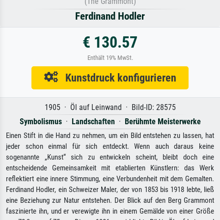
(The Grammont)
Ferdinand Hodler
€ 130.57
Enthält 19% MwSt.
Kunstdruck konfigurieren
1905 · Öl auf Leinwand · Bild-ID: 28575
Symbolismus
·
Landschaften
·
Berühmte Meisterwerke
Einen Stift in die Hand zu nehmen, um ein Bild entstehen zu lassen, hat
jeder schon einmal für sich entdeckt. Wenn auch daraus keine
sogenannte „Kunst“ sich zu entwickeln scheint, bleibt doch eine
entscheidende Gemeinsamkeit mit etablierten Künstlern: das Werk
reflektiert eine innere Stimmung, eine Verbundenheit mit dem Gemalten.
Ferdinand Hodler, ein Schweizer Maler, der von 1853 bis 1918 lebte, ließ
eine Beziehung zur Natur entstehen. Der Blick auf den Berg Grammont
faszinierte ihn, und er verewigte ihn in einem Gemälde von einer Größe