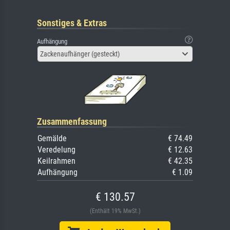
Sonstiges & Extras
Aufhängung
Zackenaufhänger (gesteckt)
Zusammenfassung
Gemälde
€ 74.49
Veredelung
€ 12.63
Keilrahmen
€ 42.35
Aufhängung
€ 1.09
€ 130.57
(Enthält 19% MwSt.)