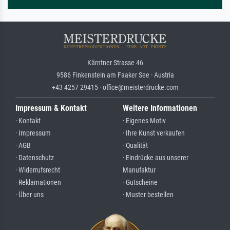
Kärntner Strasse 46
9586 Finkenstein am Faaker See · Austria
+43 4257 29415 · office@meisterdrucke.com
Impressum & Kontakt
Weitere Informationen
· Kontakt
· Eigenes Motiv
· Impressum
· Ihre Kunst verkaufen
· AGB
· Qualität
· Datenschutz
· Eindrücke aus unserer
· Widerrufsrecht
Manufaktur
· Reklamationen
· Gutscheine
· Über uns
· Muster bestellen