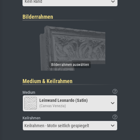
Kein Rand
Bilderrahmen
Medium & Keilrahmen
Medium
Leinwand Leonardo (Satin)
(Canvas Venezia)
Keilrahmen
Keilrahmen - Motiv seitlich gespiegelt