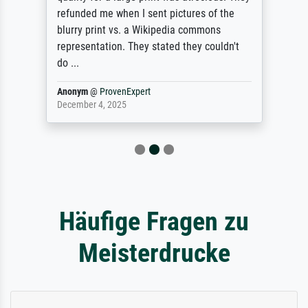
refunded me when I sent pictures of the
blurry print vs. a Wikipedia commons
representation. They stated they couldn't
do ...
Anonym
@
ProvenExpert
December 4, 2025
Häufige Fragen zu
Meisterdrucke