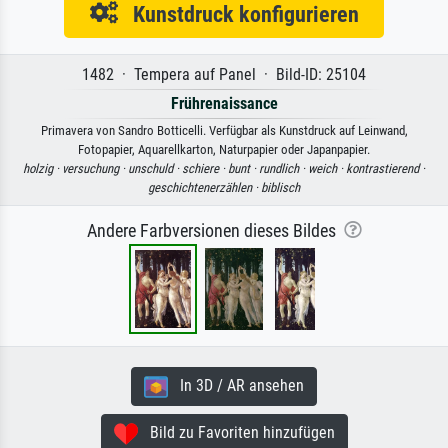
Kunstdruck konfigurieren
1482 · Tempera auf Panel · Bild-ID: 25104
Frührenaissance
Primavera von Sandro Botticelli. Verfügbar als Kunstdruck auf Leinwand,
Fotopapier, Aquarellkarton, Naturpapier oder Japanpapier.
holzig ·
versuchung ·
unschuld ·
schiere ·
bunt ·
rundlich ·
weich ·
kontrastierend ·
geschichtenerzählen ·
biblisch
Andere Farbversionen dieses Bildes
In 3D / AR ansehen
Bild zu Favoriten hinzufügen