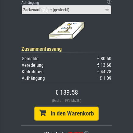
Aufhängung
Zackenaufhänger (gesteckt)
Zusammenfassung
Gemälde
€ 80.60
Veredelung
€ 13.60
Keilrahmen
€ 44.28
Aufhängung
€ 1.09
€ 139.58
(Enthält 19% MwSt.)
In den Warenkorb