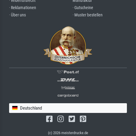
· Widerrufsrecht
Manufaktur
· Reklamationen
· Gutscheine
· Über uns
· Muster bestellen
Deutschland
(c) 2026 meisterdrucke.de