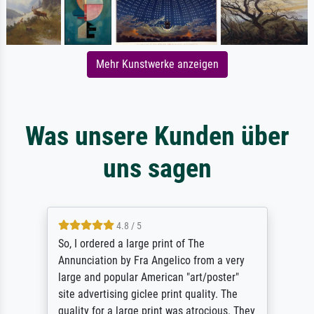
Mehr Kunstwerke anzeigen
Was unsere Kunden über
uns sagen
4.8 / 5
So, I ordered a large print of The
Annunciation by Fra Angelico from a very
large and popular American "art/poster"
site advertising giclee print quality. The
quality for a large print was atrocious. They