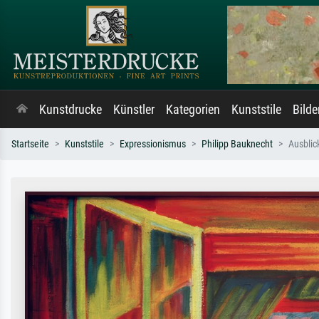
Kunstdrucke
Künstler
Kategorien
Kunststile
Bild
Startseite
Kunststile
Expressionismus
Philipp Bauknecht
Ausblic