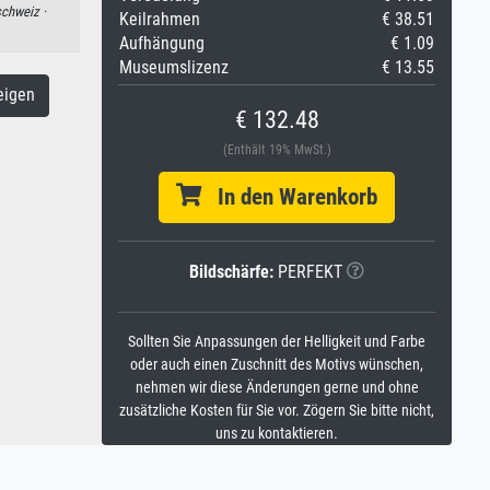
chweiz ·
Keilrahmen
€ 38.51
Aufhängung
€ 1.09
Museumslizenz
€ 13.55
eigen
€ 132.48
(Enthält 19% MwSt.)
In den Warenkorb
Bildschärfe:
PERFEKT
Sollten Sie Anpassungen der Helligkeit und Farbe
oder auch einen Zuschnitt des Motivs wünschen,
nehmen wir diese Änderungen gerne und ohne
zusätzliche Kosten für Sie vor. Zögern Sie bitte nicht,
uns zu kontaktieren.