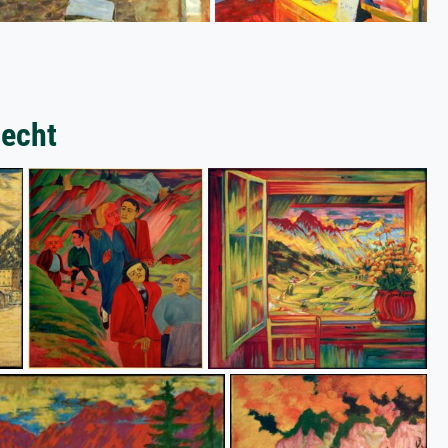
necht