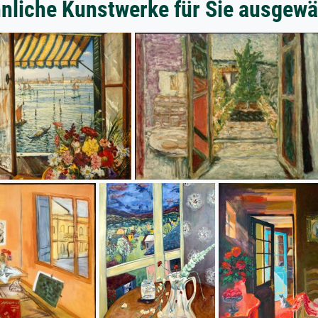
nliche Kunstwerke für Sie ausgewä