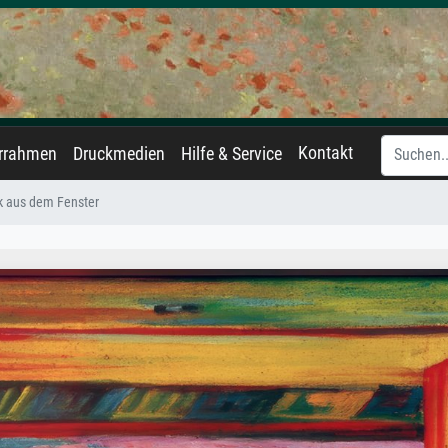
Kontakt
errahmen
Druckmedien
Hilfe & Service
k aus dem Fenster