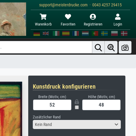
support@meisterdrucke.com · 0043 4257 29415
Warenkorb
Favoriten
Registrieren
Login
Kunstdruck konfigurieren
Breite (Motiv, cm)
Höhe (Motiv, cm)
Zusätzlicher Rand
Kein Rand