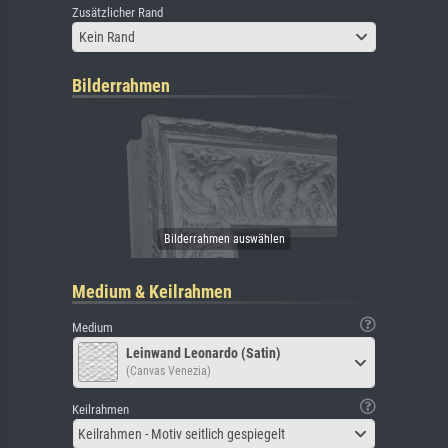
Zusätzlicher Rand
Kein Rand
Bilderrahmen
Medium & Keilrahmen
Medium
Leinwand Leonardo (Satin)
(Canvas Venezia)
Keilrahmen
Keilrahmen - Motiv seitlich gespiegelt