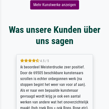
Mehr Kunstwerke anzeigen
Was unsere Kunden über
uns sagen
4.5 / 5
ik beoordeel Meisterdrucke zeer positief.
Door de 69505 beschikbare kunstenaars
scrollen is echter onbegonnen werk (na
stoppen begint het weer van voor af aan).
Als er naar een bepaalde kunstenaar
gevraagd wordt krijg je ook een aantal
werken van andere wat het onoverzichtelijk
maakt (bvb zoek Ros = ook Rops, Rose etc).