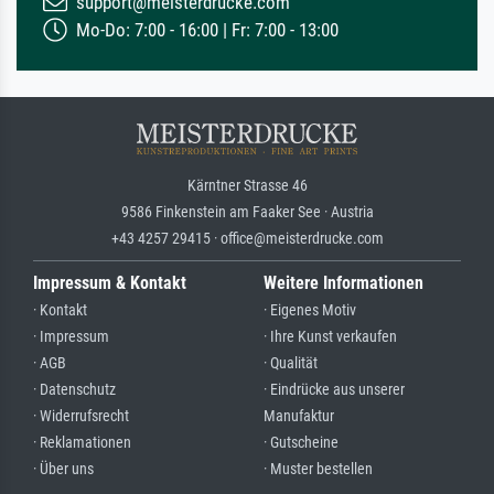
support@meisterdrucke.com
Mo-Do: 7:00 - 16:00 | Fr: 7:00 - 13:00
Kärntner Strasse 46
9586 Finkenstein am Faaker See · Austria
+43 4257 29415 · office@meisterdrucke.com
Impressum & Kontakt
Weitere Informationen
· Kontakt
· Eigenes Motiv
· Impressum
· Ihre Kunst verkaufen
· AGB
· Qualität
· Datenschutz
· Eindrücke aus unserer
· Widerrufsrecht
Manufaktur
· Reklamationen
· Gutscheine
· Über uns
· Muster bestellen