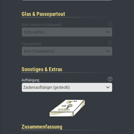
Glas & Passepartout
Glas (inklusive Rückwand)
Bitte wählen
Passepartout
Kein Passepartout
Sonstiges & Extras
Aufhängung
Zackenaufhänger (gesteckt)
Zusammenfassung