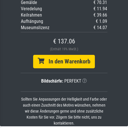
Gemälde
€ 70.31
Veredelung
€ 11.94
Keilrahmen
€ 39.66
Aufhängung
€ 1.09
Museumslizenz
€ 14.07
€ 137.06
(Enthält 19% MwSt.)
In den Warenkorb
Bildschärfe:
PERFEKT
Sollten Sie Anpassungen der Helligkeit und Farbe oder
auch einen Zuschnitt des Motivs wünschen, nehmen
wir diese Änderungen gerne und ohne zusätzliche
Kosten für Sie vor. Zögern Sie bitte nicht, uns zu
kontaktieren.