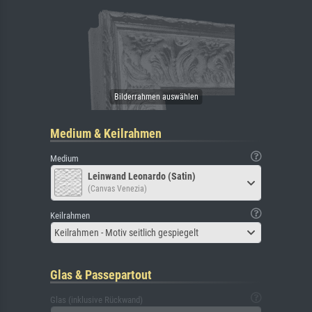
Medium & Keilrahmen
Medium
Leinwand Leonardo (Satin)
(Canvas Venezia)
Keilrahmen
Keilrahmen - Motiv seitlich gespiegelt
Glas & Passepartout
Glas (inklusive Rückwand)