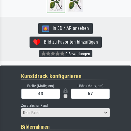
In 3D / AR ansehen
Bild zu Favoriten hinzufügen
0 Bewertungen
Kunstdruck konfigurieren
Breite (Motiv, cm)
Höhe (Motiv, cm)
Zusätzlicher Rand
Kein Rand
Bilderrahmen