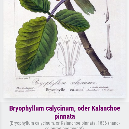
Bryophyllum calycinum, oder Kalanchoe
pinnata
(Bryophyllum calycinum, or Kalanchoe pinnata, 1836 (hand-
coloured engraving))