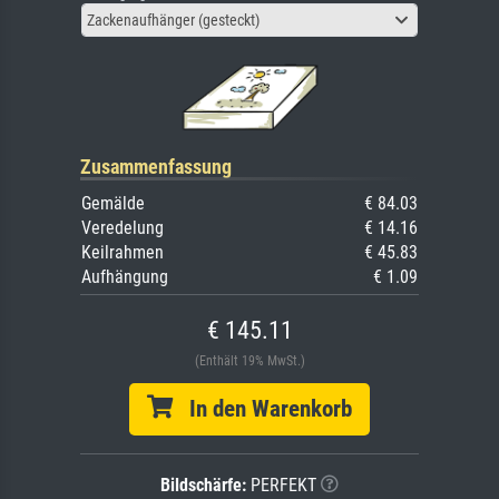
Zackenaufhänger (gesteckt)
Zusammenfassung
Gemälde
€ 84.03
Veredelung
€ 14.16
Keilrahmen
€ 45.83
Aufhängung
€ 1.09
€ 145.11
(Enthält 19% MwSt.)
In den Warenkorb
Bildschärfe:
PERFEKT