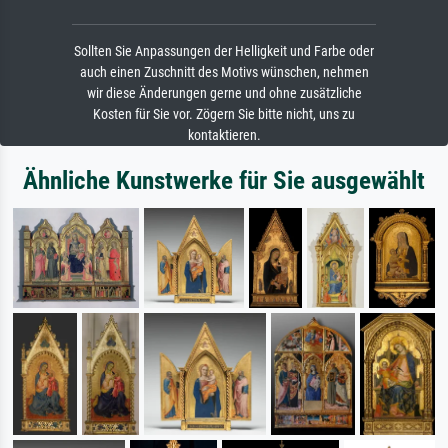
Sollten Sie Anpassungen der Helligkeit und Farbe oder
auch einen Zuschnitt des Motivs wünschen, nehmen
wir diese Änderungen gerne und ohne zusätzliche
Kosten für Sie vor. Zögern Sie bitte nicht, uns zu
kontaktieren.
Ähnliche Kunstwerke für Sie ausgewählt