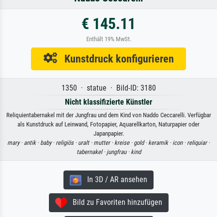
€ 145.11
Enthält 19% MwSt.
Kunstdruck konfigurieren
1350 · statue · Bild-ID: 3180
Nicht klassifizierte Künstler
Reliquientabernakel mit der Jungfrau und dem Kind von Naddo Ceccarelli. Verfügbar
als Kunstdruck auf Leinwand, Fotopapier, Aquarellkarton, Naturpapier oder
Japanpapier.
mary ·
antik ·
baby ·
religiös ·
uralt ·
mutter ·
kreise ·
gold ·
keramik ·
icon ·
reliquiar ·
tabernakel ·
jungfrau ·
kind
In 3D / AR ansehen
Bild zu Favoriten hinzufügen