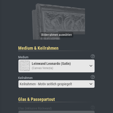
Medium & Keilrahmen
Medium
Leinwand Leonardo (Satin)
(Canvas Venezia)
Keilrahmen
Keilrahmen - Motiv seitlich gespiegelt
Glas & Passepartout
Glas (inklusive Rückwand)