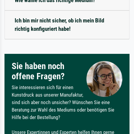
Wie wähle ich das richtige Medium?
Ich bin mir nicht sicher, ob ich mein Bild
richtig konfiguriert habe!
Sie haben noch
offene Fragen?
Sie interessieren sich für einen
Kunstdruck aus unserer Manufaktur,
sind sich aber noch unsicher? Wünschen Sie eine
Beratung zur Wahl des Mediums oder benötigen Sie
Hilfe bei der Bestellung?
Unsere Expertinnen und Experten helfen Ihnen gerne