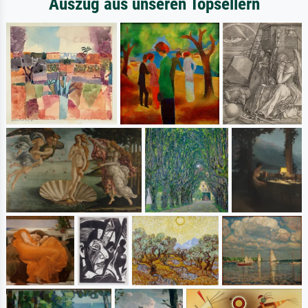
Auszug aus unseren Topsellern