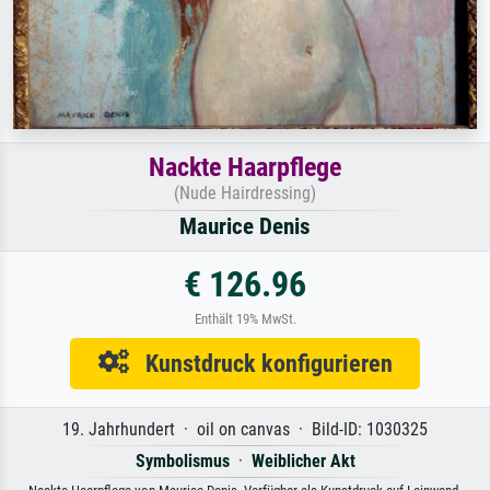
Nackte Haarpflege
(Nude Hairdressing)
Maurice Denis
€ 126.96
Enthält 19% MwSt.
Kunstdruck konfigurieren
19. Jahrhundert · oil on canvas · Bild-ID: 1030325
Symbolismus
·
Weiblicher Akt