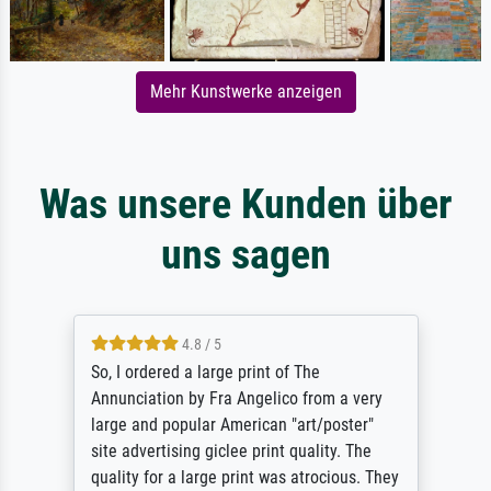
Mehr Kunstwerke anzeigen
Was unsere Kunden über
uns sagen
4.8 / 5
So, I ordered a large print of The
Annunciation by Fra Angelico from a very
large and popular American "art/poster"
site advertising giclee print quality. The
quality for a large print was atrocious. They