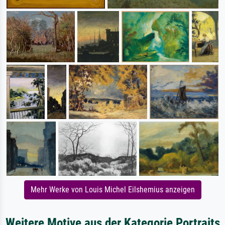
Mehr Werke von Louis Michel Eilshemius anzeigen
Weitere Motive aus der Kategorie Portraits