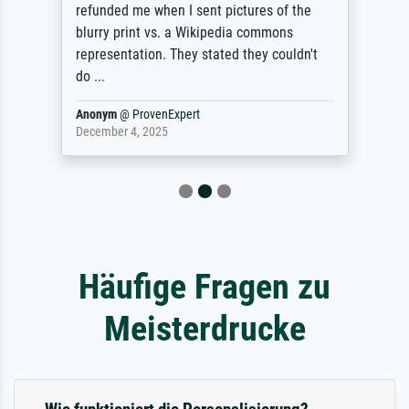
refunded me when I sent pictures of the
blurry print vs. a Wikipedia commons
representation. They stated they couldn't
do ...
Anonym
@
ProvenExpert
December 4, 2025
Häufige Fragen zu
Meisterdrucke