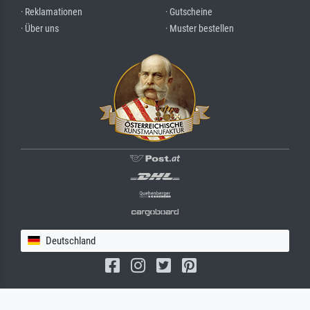
· Reklamationen
· Gutscheine
· Über uns
· Muster bestellen
Deutschland
(c) 2026 meisterdrucke.de