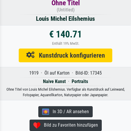
Ohne Titel
(Untitled)
Louis Michel Eilshemius
€ 140.71
Enthält 19% MwSt.
Kunstdruck konfigurieren
1919 · Öl auf Karton · Bild-ID: 17345
Naive Kunst
·
Portraits
Ohne Titel von Louis Michel Eilshemius. Verfügbar als Kunstdruck auf Leinwand,
Fotopapier, Aquarellkarton, Naturpapier oder Japanpapier.
In 3D / AR ansehen
Bild zu Favoriten hinzufügen