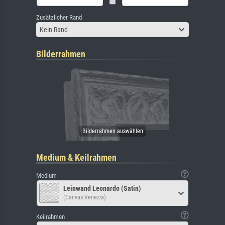
Zusätzlicher Rand
Kein Rand
Bilderrahmen
Medium & Keilrahmen
Medium
Leinwand Leonardo (Satin)
(Canvas Venezia)
Keilrahmen