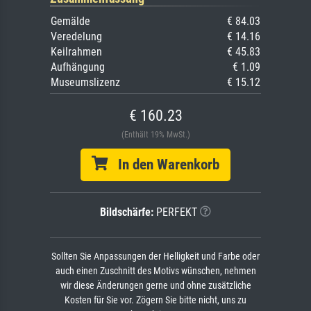
Gemälde
€ 84.03
Veredelung
€ 14.16
Keilrahmen
€ 45.83
Aufhängung
€ 1.09
Museumslizenz
€ 15.12
€ 160.23
(Enthält 19% MwSt.)
In den Warenkorb
Bildschärfe:
PERFEKT
Sollten Sie Anpassungen der Helligkeit und Farbe oder
auch einen Zuschnitt des Motivs wünschen, nehmen
wir diese Änderungen gerne und ohne zusätzliche
Kosten für Sie vor. Zögern Sie bitte nicht, uns zu