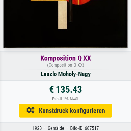
Komposition Q XX
(Composition Q XX)
Laszlo Moholy-Nagy
€ 135.43
Enthält 19% MwSt.
Kunstdruck konfigurieren
1923 · Gemälde · Bild-ID: 687517