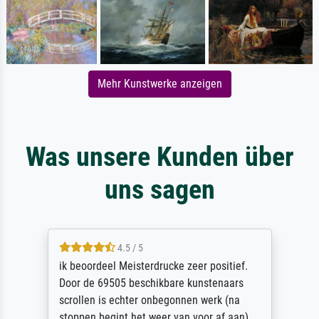
Mehr Kunstwerke anzeigen
Was unsere Kunden über
uns sagen
4.5 / 5
ik beoordeel Meisterdrucke zeer positief.
Door de 69505 beschikbare kunstenaars
scrollen is echter onbegonnen werk (na
stoppen begint het weer van voor af aan).