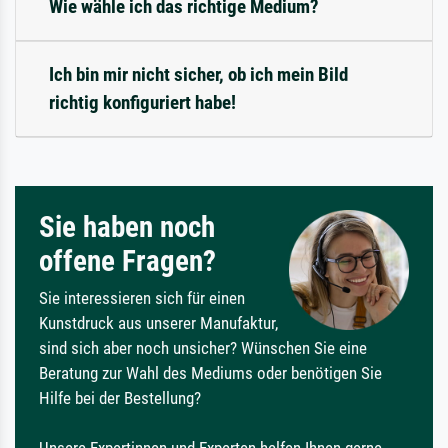
Wie wähle ich das richtige Medium?
Ich bin mir nicht sicher, ob ich mein Bild
richtig konfiguriert habe!
Sie haben noch
offene Fragen?
Sie interessieren sich für einen
Kunstdruck aus unserer Manufaktur,
sind sich aber noch unsicher? Wünschen Sie eine
Beratung zur Wahl des Mediums oder benötigen Sie
Hilfe bei der Bestellung?
Unsere Expertinnen und Experten helfen Ihnen gerne