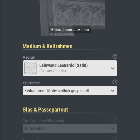
Medium & Keilrahmen
Medium
Leinwand Leonardo (Satin)
(Canvas Venezia)
Keilrahmen
Keilrahmen - Motiv seitlich gespiegelt
Glas & Passepartout
Glas (inklusive Rückwand)
Bitte wählen