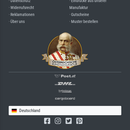
· Datenschutz
· Eindrücke aus unserer
· Widerrufsrecht
Manufaktur
· Reklamationen
· Gutscheine
· Über uns
· Muster bestellen
Deutschland