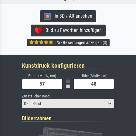
In 3D / AR ansehen
Bild zu Favoriten hinzufügen
5/5 · Bewertungen anzeigen (3)
Kunstdruck konfigurieren
Breite (Motiv, cm)
Höhe (Motiv, cm)
Zusätzlicher Rand
Kein Rand
Bilderrahmen