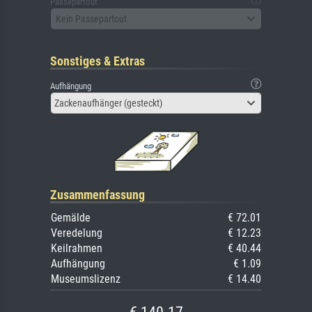
Passepartout
Kein Passepartout
Sonstiges & Extras
Aufhängung
Zackenaufhänger (gesteckt)
Zusammenfassung
Gemälde
€ 72.01
Veredelung
€ 12.23
Keilrahmen
€ 40.44
Aufhängung
€ 1.09
Museumslizenz
€ 14.40