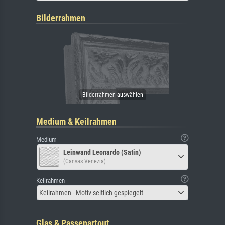
Bilderrahmen
Medium & Keilrahmen
Medium
Leinwand Leonardo (Satin)
(Canvas Venezia)
Keilrahmen
Keilrahmen - Motiv seitlich gespiegelt
Glas & Passepartout