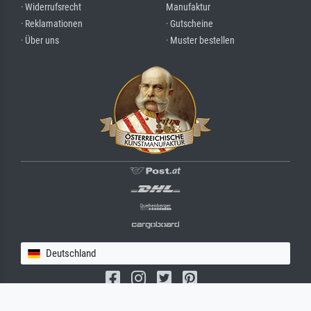
· Widerrufsrecht
Manufaktur
· Reklamationen
· Gutscheine
· Über uns
· Muster bestellen
Deutschland
(c) 2026 meisterdrucke.de