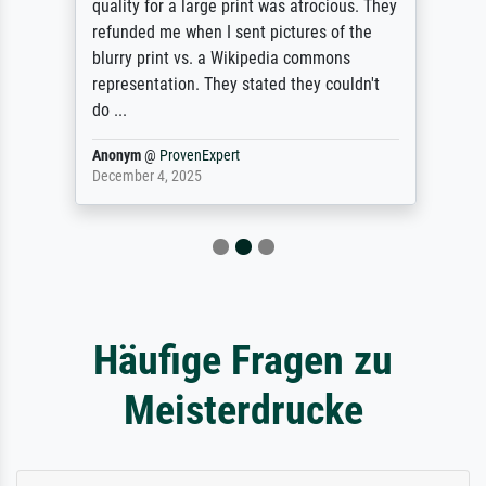
quality for a large print was atrocious. They
refunded me when I sent pictures of the
blurry print vs. a Wikipedia commons
representation. They stated they couldn't
do ...
Anonym
@
ProvenExpert
December 4, 2025
Häufige Fragen zu
Meisterdrucke