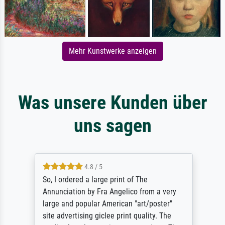
Mehr Kunstwerke anzeigen
Was unsere Kunden über
uns sagen
4.8 / 5
So, I ordered a large print of The
Annunciation by Fra Angelico from a very
large and popular American "art/poster"
site advertising giclee print quality. The