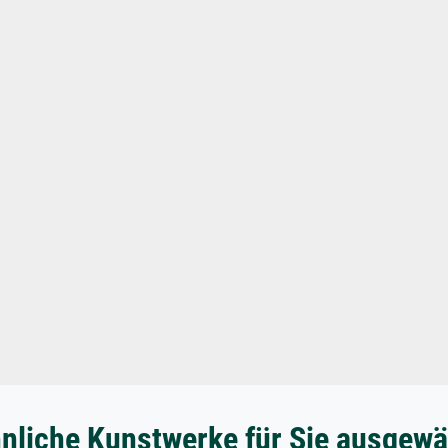
nliche Kunstwerke für Sie ausgewä