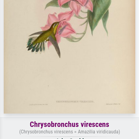
Chrysobronchus virescens
(Chrysobronchus virescens = Amazilia viridicauda)