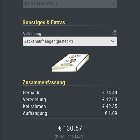
Kein Passepartout
Sonstiges & Extras
Aufhängung
Zackenaufhänger (gesteckt)
Zusammenfassung
Gemälde
€ 74.49
Veredelung
€ 12.63
Keilrahmen
€ 42.35
Aufhängung
€ 1.09
€ 130.57
(Enthält 19% MwSt.)