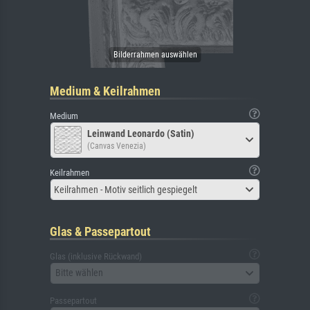
Medium & Keilrahmen
Medium
Leinwand Leonardo (Satin)
(Canvas Venezia)
Keilrahmen
Keilrahmen - Motiv seitlich gespiegelt
Glas & Passepartout
Glas (inklusive Rückwand)
Bitte wählen
Passepartout