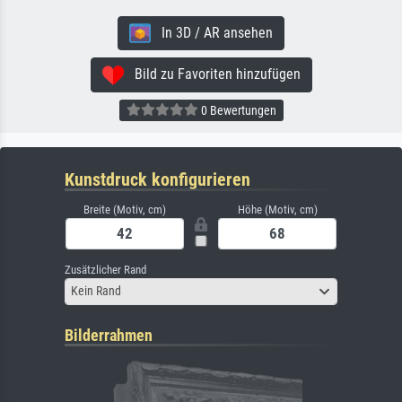
In 3D / AR ansehen
Bild zu Favoriten hinzufügen
0 Bewertungen
Kunstdruck konfigurieren
Breite (Motiv, cm)
Höhe (Motiv, cm)
Zusätzlicher Rand
Kein Rand
Bilderrahmen