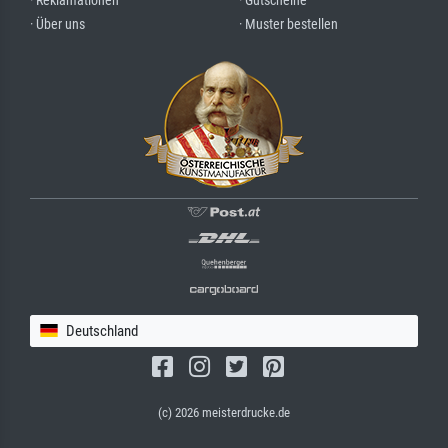
· Reklamationen
· Gutscheine
· Über uns
· Muster bestellen
Deutschland
(c) 2026 meisterdrucke.de