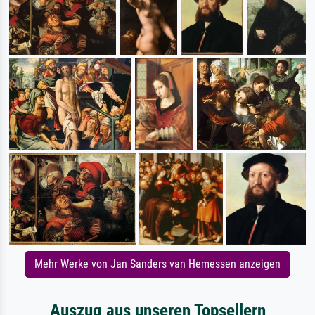
Mehr Werke von Jan Sanders van Hemessen anzeigen
Auszug aus unseren Topsellern