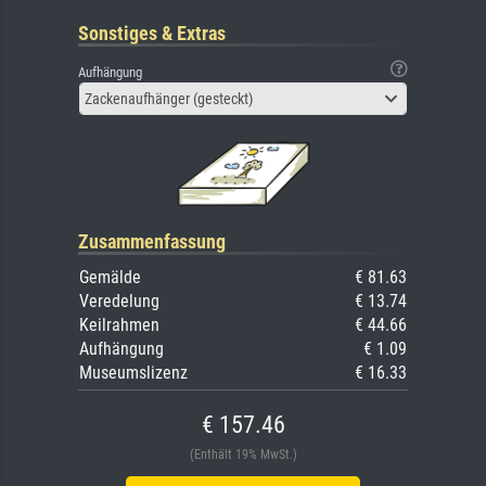
Sonstiges & Extras
Aufhängung
Zackenaufhänger (gesteckt)
Zusammenfassung
Gemälde
€ 81.63
Veredelung
€ 13.74
Keilrahmen
€ 44.66
Aufhängung
€ 1.09
Museumslizenz
€ 16.33
€ 157.46
(Enthält 19% MwSt.)