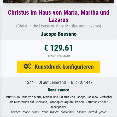
Christus im Haus von Maria, Martha und
Lazarus
(Christ in the House of Mary, Martha, and Lazarus)
Jacopo Bassano
€ 129.61
Enthält 19% MwSt.
Kunstdruck konfigurieren
1577 · Öl auf Leinwand · Bild-ID: 1447
Renaissance
Christus im Haus von Maria, Martha und Lazarus von Jacopo Bassano. Verfügbar
als Kunstdruck auf Leinwand, Fotopapier, Aquarellkarton, Naturpapier oder
Japanpapier.
kochen ·
feuer ·
arbeit ·
tiere ·
frauen ·
dunkelheit ·
fischen ·
barfuß ·
jesus