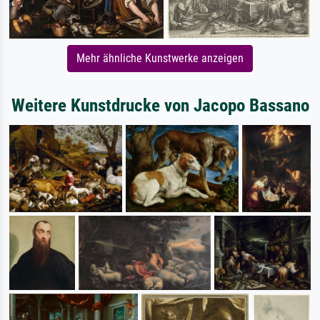
Mehr ähnliche Kunstwerke anzeigen
Weitere Kunstdrucke von Jacopo Bassano