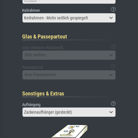
Keilrahmen
Keilrahmen - Motiv seitlich gespiegelt
Glas & Passepartout
Glas (inklusive Rückwand)
Bitte wählen
Passepartout
Kein Passepartout
Sonstiges & Extras
Aufhängung
Zackenaufhänger (gesteckt)