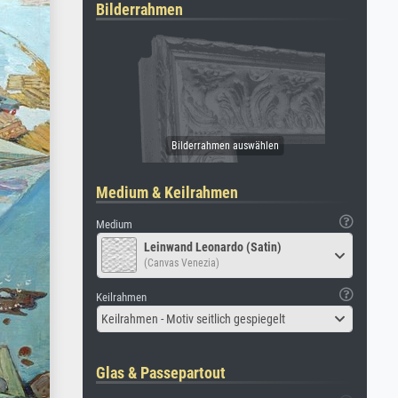
Bilderrahmen
Medium & Keilrahmen
Medium
Leinwand Leonardo (Satin)
(Canvas Venezia)
Keilrahmen
Keilrahmen - Motiv seitlich gespiegelt
Glas & Passepartout