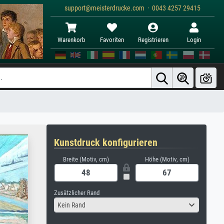
support@meisterdrucke.com · 0043 4257 29415
Warenkorb
Favoriten
Registrieren
Login
Kunstdruck konfigurieren
Breite (Motiv, cm)
Höhe (Motiv, cm)
Zusätzlicher Rand
Kein Rand