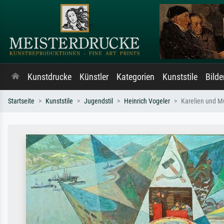
Kunstdrucke
Künstler
Kategorien
Kunststile
Bild
Startseite
Kunststile
Jugendstil
Heinrich Vogeler
Karelien und M