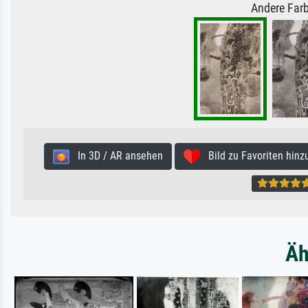
Andere Farb
In 3D / AR ansehen
Bild zu Favoriten hinz
Äh