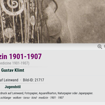
zin 1901-1907
edicine 1901-1907)
Gustav Klimt
uf Leinwand · Bild-ID: 21717
Jugendstil
druck auf Leinwand, Fotopapier, Aquarellkarton, Naturpapier oder Japanpapier.
·
schlange ·
wolken ·
torso ·
kind ·
medizin ·
1901 ·
1907