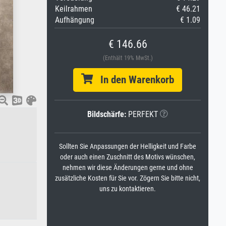
Keilrahmen
€ 46.21
Aufhängung
€ 1.09
€ 146.66
(Enthält 19% MwSt.)
In den Warenkorb
Bildschärfe:
PERFEKT
Sollten Sie Anpassungen der Helligkeit und Farbe
oder auch einen Zuschnitt des Motivs wünschen,
nehmen wir diese Änderungen gerne und ohne
zusätzliche Kosten für Sie vor. Zögern Sie bitte nicht,
uns zu kontaktieren.