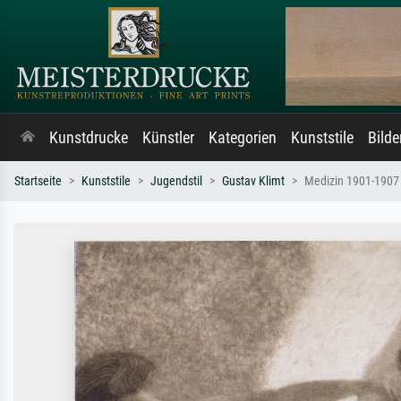
Kunstdrucke
Künstler
Kategorien
Kunststile
Bild
Startseite
Kunststile
Jugendstil
Gustav Klimt
Medizin 1901-1907