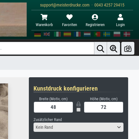
support@meisterdrucke.com · 0043 4257 29415
Warenkorb
Favoriten
Registrieren
Login
Kunstdruck konfigurieren
Breite (Motiv, cm)
Höhe (Motiv, cm)
Zusätzlicher Rand
Kein Rand