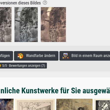
versionen dieses Bildes
ufügen
Wandfarbe ändern
Bild in einem Raum anz
5/5 · Bewertungen anzeigen (7)
nliche Kunstwerke für Sie ausgewä