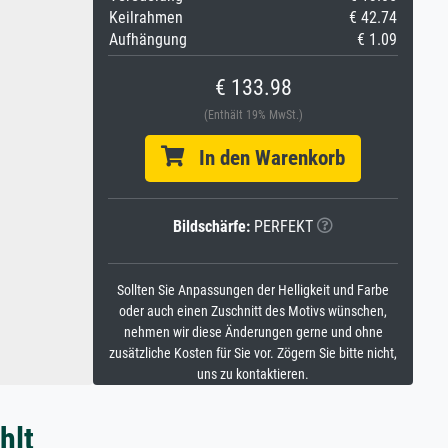
Keilrahmen
€ 42.74
Aufhängung
€ 1.09
€ 133.98
(Enthält 19% MwSt.)
In den Warenkorb
Bildschärfe:
PERFEKT
Sollten Sie Anpassungen der Helligkeit und Farbe
oder auch einen Zuschnitt des Motivs wünschen,
nehmen wir diese Änderungen gerne und ohne
zusätzliche Kosten für Sie vor. Zögern Sie bitte nicht,
uns zu kontaktieren.
hlt