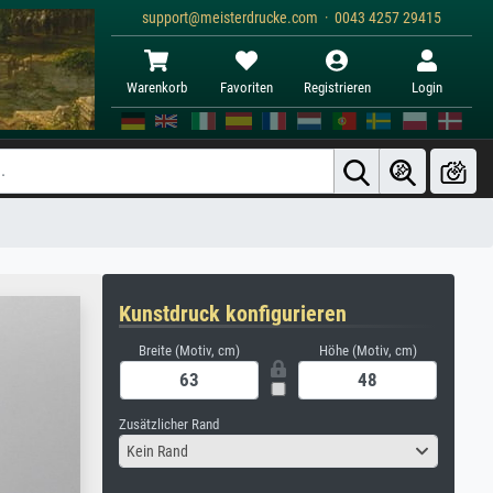
support@meisterdrucke.com · 0043 4257 29415
Warenkorb
Favoriten
Registrieren
Login
Kunstdruck konfigurieren
Breite (Motiv, cm)
Höhe (Motiv, cm)
Zusätzlicher Rand
Kein Rand