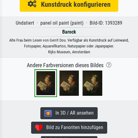
Kunstdruck konfigurieren
Undatiert · panel oil paint (paint) · Bild-ID: 1393289
Barock
Alte Frau beim Lesen von Gerrit Dou. Verfügbar als Kunstdruck auf Leinwand,
Fotopapier, Aquarellkarton, Naturpapier oder Japanpapier.
Rijks Museum, Amsterdam
Andere Farbversionen dieses Bildes
In 3D / AR ansehen
Bild zu Favoriten hinzufügen