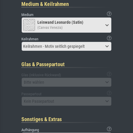
Medium & Keilrahmen
Medium
Leinwand Leonardo (Satin)
(Canvas Venezia)
Keilrahmen
Keilrahmen - Motiv seitlich gespiegelt
Glas & Passepartout
Glas (inklusive Rückwand)
Bitte wählen
Passepartout
Kein Passepartout
Sonstiges & Extras
Aufhängung