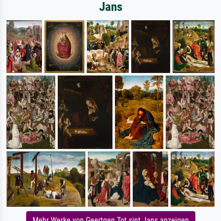
Jans
Mehr Werke von Geertgen Tot sint Jans anzeigen