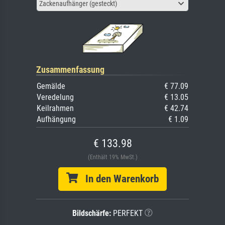
Zackenaufhänger (gesteckt)
Zusammenfassung
Gemälde
€ 77.09
Veredelung
€ 13.05
Keilrahmen
€ 42.74
Aufhängung
€ 1.09
€ 133.98
(Enthält 19% MwSt.)
In den Warenkorb
Bildschärfe:
PERFEKT