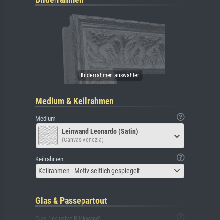
Medium & Keilrahmen
Medium
Leinwand Leonardo (Satin)
(Canvas Venezia)
Keilrahmen
Keilrahmen - Motiv seitlich gespiegelt
Glas & Passepartout
Glas (inklusive Rückwand)