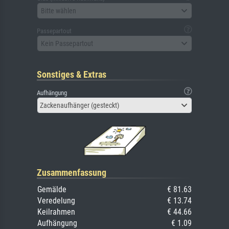
Bitte wählen
Passepartout
Kein Passepartout
Sonstiges & Extras
Aufhängung
Zackenaufhänger (gesteckt)
Zusammenfassung
Gemälde
€ 81.63
Veredelung
€ 13.74
Keilrahmen
€ 44.66
Aufhängung
€ 1.09