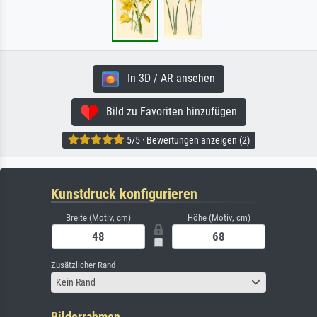
In 3D / AR ansehen
Bild zu Favoriten hinzufügen
5/5 · Bewertungen anzeigen (2)
Kunstdruck konfigurieren
Breite (Motiv, cm)
Höhe (Motiv, cm)
Zusätzlicher Rand
Kein Rand
Bilderrahmen