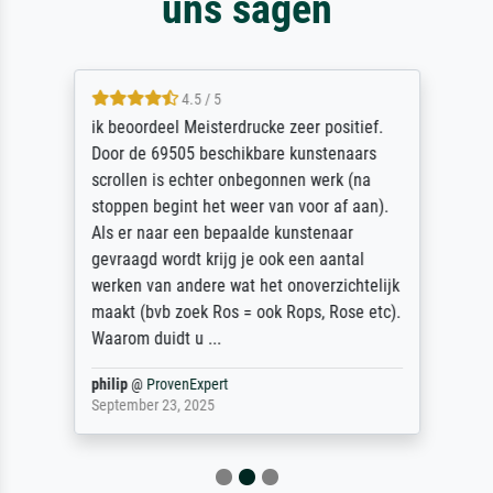
uns sagen
4.5 / 5
ik beoordeel Meisterdrucke zeer positief.
Door de 69505 beschikbare kunstenaars
scrollen is echter onbegonnen werk (na
stoppen begint het weer van voor af aan).
Als er naar een bepaalde kunstenaar
gevraagd wordt krijg je ook een aantal
werken van andere wat het onoverzichtelijk
maakt (bvb zoek Ros = ook Rops, Rose etc).
Waarom duidt u ...
philip
@
ProvenExpert
September 23, 2025