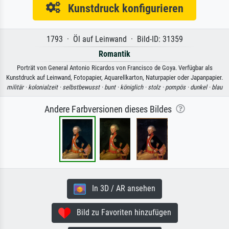
Kunstdruck konfigurieren
1793 · Öl auf Leinwand · Bild-ID: 31359
Romantik
Porträt von General Antonio Ricardos von Francisco de Goya. Verfügbar als
Kunstdruck auf Leinwand, Fotopapier, Aquarellkarton, Naturpapier oder Japanpapier.
militär ·
kolonialzeit ·
selbstbewusst ·
bunt ·
königlich ·
stolz ·
pompös ·
dunkel ·
blau
Andere Farbversionen dieses Bildes
In 3D / AR ansehen
Bild zu Favoriten hinzufügen