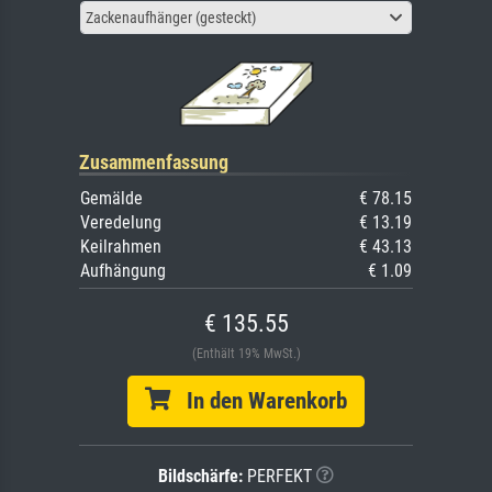
Zackenaufhänger (gesteckt)
Zusammenfassung
Gemälde
€ 78.15
Veredelung
€ 13.19
Keilrahmen
€ 43.13
Aufhängung
€ 1.09
€ 135.55
(Enthält 19% MwSt.)
In den Warenkorb
Bildschärfe:
PERFEKT