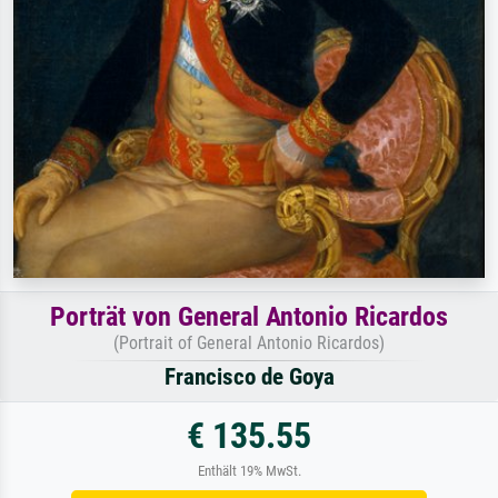
Porträt von General Antonio Ricardos
(Portrait of General Antonio Ricardos)
Francisco de Goya
€ 135.55
Enthält 19% MwSt.