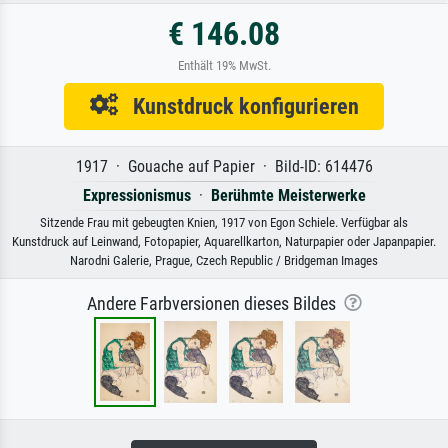
€ 146.08
Enthält 19% MwSt.
Kunstdruck konfigurieren
1917 · Gouache auf Papier · Bild-ID: 614476
Expressionismus
·
Berühmte Meisterwerke
Sitzende Frau mit gebeugten Knien, 1917 von Egon Schiele. Verfügbar als
Kunstdruck auf Leinwand, Fotopapier, Aquarellkarton, Naturpapier oder Japanpapier.
Narodni Galerie, Prague, Czech Republic / Bridgeman Images
Andere Farbversionen dieses Bildes