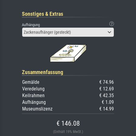
Sonstiges & Extras
Aufhängung
Zackenaufhänger (gesteckt)
Zusammenfassung
Gemälde
€ 74.96
Veredelung
€ 12.69
Keilrahmen
€ 42.35
Aufhängung
€ 1.09
Museumslizenz
€ 14.99
€ 146.08
(Enthält 19% MwSt.)