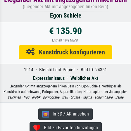
(Liegender Akt mit angezogenen linken Bein)
Egon Schiele
€ 135.90
Enthält 19% MwSt.
Kunstdruck konfigurieren
1914 · Bleistift auf Papier · Bild-ID: 24361
Expressionismus
·
Weiblicher Akt
Liegender Akt mit angezogenem linken Bein von Egon Schiele. Verfügbar als
Kunstdruck auf Leinwand, Fotopapier, Aquarellkarton, Naturpapier oder Japanpapier.
zeichnen ·
frau ·
erotik ·
pornografie ·
frau ·
brüste ·
vagina ·
schamhaare ·
Beine
In 3D / AR ansehen
Bild zu Favoriten hinzufügen