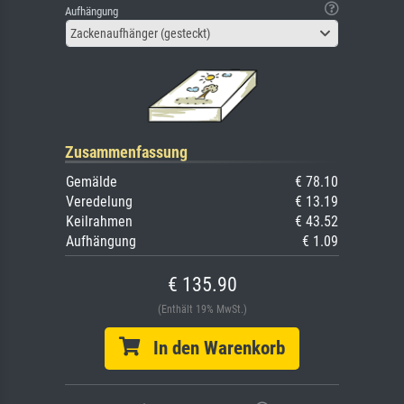
Aufhängung
Zackenaufhänger (gesteckt)
Zusammenfassung
Gemälde
€ 78.10
Veredelung
€ 13.19
Keilrahmen
€ 43.52
Aufhängung
€ 1.09
€ 135.90
(Enthält 19% MwSt.)
In den Warenkorb