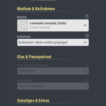
Medium & Keilrahmen
Medium
Leinwand Leonardo (Satin)
(Canvas Venezia)
Keilrahmen
Keilrahmen - Motiv seitlich gespiegelt
Glas & Passepartout
Glas (inklusive Rückwand)
Bitte wählen
Passepartout
Kein Passepartout
Sonstiges & Extras