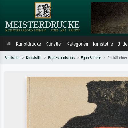
Kunstdrucke
Künstler
Kategorien
Kunststile
Bild
Startseite
Kunststile
Expressionismus
Egon Schiele
Porträt einer