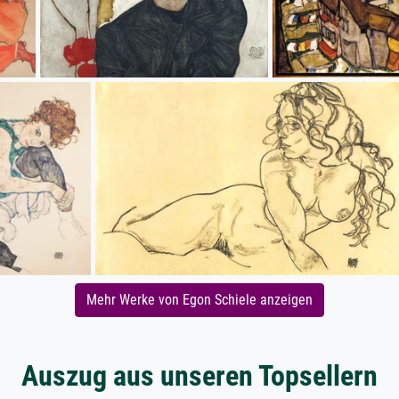
Mehr Werke von Egon Schiele anzeigen
Auszug aus unseren Topsellern