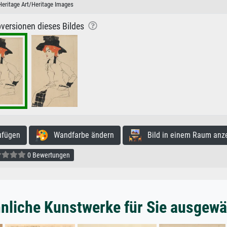
Heritage Art/Heritage Images
versionen dieses Bildes
ufügen
Wandfarbe ändern
Bild in einem Raum anz
0 Bewertungen
nliche Kunstwerke für Sie ausgewä