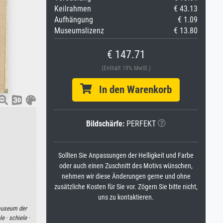
Keilrahmen
€ 43.13
Aufhängung
€ 1.09
Museumslizenz
€ 13.80
€ 147.71
(Enthält 19% MwSt.)
In den Warenkorb
Bildschärfe:
PERFEKT
Sollten Sie Anpassungen der Helligkeit und Farbe
oder auch einen Zuschnitt des Motivs wünschen,
nehmen wir diese Änderungen gerne und ohne
zusätzliche Kosten für Sie vor. Zögern Sie bitte nicht,
uns zu kontaktieren.
museum der
le ·
schiele ·