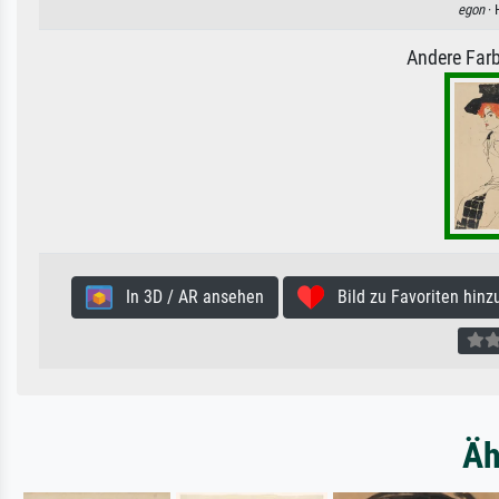
egon
· 
Andere Farb
In 3D / AR ansehen
Bild zu Favoriten hinz
Äh