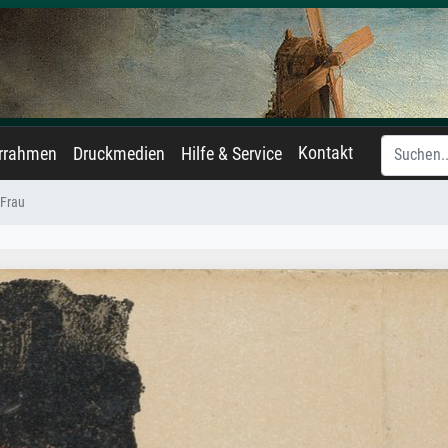
Kontakt
errahmen
Druckmedien
Hilfe & Service
 Frau