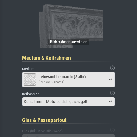
Medium & Keilrahmen
Medium
Leinwand Leonardo (Satin)
(Canvas Venezia)
Keilrahmen
Keilrahmen - Motiv seitlich gespiegelt
Glas & Passepartout
Glas (inklusive Rückwand)