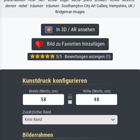
dornen ·
nebel ·
träumen ·
träumen
· Southampton City Art Gallery, Hampshire, UK /
Bridgeman Images
In 3D / AR ansehen
Bild zu Favoriten hinzufügen
5/5 · Bewertungen anzeigen (1)
Kunstdruck konfigurieren
Breite (Motiv, cm)
Höhe (Motiv, cm)
Zusätzlicher Rand
Kein Rand
Bilderrahmen