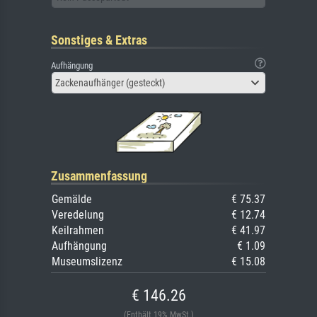
Sonstiges & Extras
Aufhängung
Zackenaufhänger (gesteckt)
Zusammenfassung
Gemälde
€ 75.37
Veredelung
€ 12.74
Keilrahmen
€ 41.97
Aufhängung
€ 1.09
Museumslizenz
€ 15.08
€ 146.26
(Enthält 19% MwSt.)