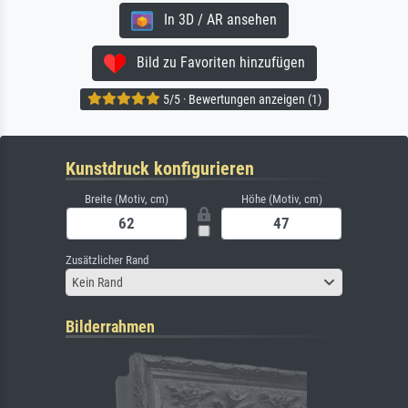
In 3D / AR ansehen
Bild zu Favoriten hinzufügen
5/5 · Bewertungen anzeigen (1)
Kunstdruck konfigurieren
Breite (Motiv, cm)
Höhe (Motiv, cm)
Zusätzlicher Rand
Kein Rand
Bilderrahmen