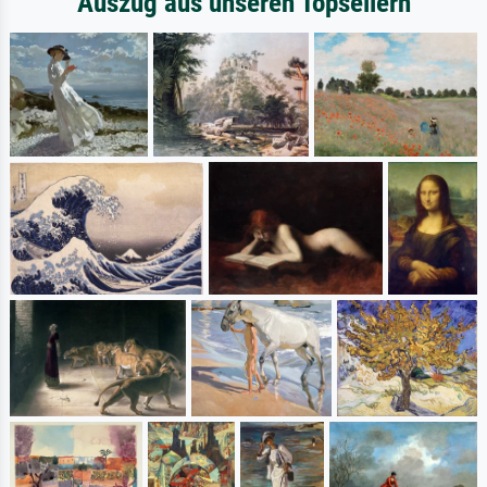
Auszug aus unseren Topsellern