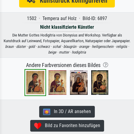
Kunstdruck konfigurieren
1502 · Tempera auf Holz · Bild-ID: 6897
Nicht klassifizierte Künstler
Die Mutter Gottes Hodigitria von Dionysius and Workshop. Verfügbar als
Kunstdruck auf Leinwand, Fotopapier, Aquarellkarton, Naturpapier oder Japanpapier.
braun ·
düster ·
gold ·
schwarz ·
schal ·
blaugrün ·
orange ·
heiligenschein ·
religiös ·
beige ·
mutter ·
hodigitria
Andere Farbversionen dieses Bildes
In 3D / AR ansehen
Bild zu Favoriten hinzufügen