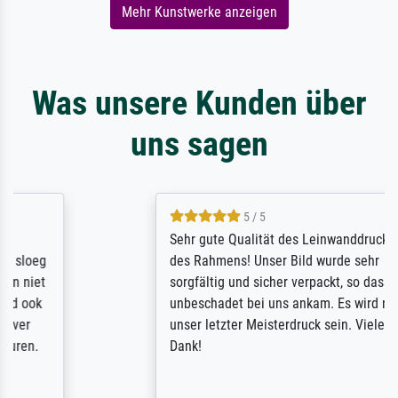
Mehr Kunstwerke anzeigen
Was unsere Kunden über
uns sagen
5 / 5
Sehr gute Qualität des Leinwanddrucks und
des Rahmens! Unser Bild wurde sehr
sorgfältig und sicher verpackt, so dass es
unbeschadet bei uns ankam. Es wird nicht
unser letzter Meisterdruck sein. Vielen
Dank!