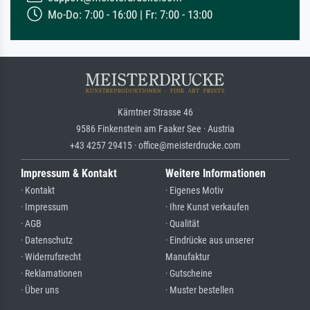
Mo-Do: 7:00 - 16:00 | Fr: 7:00 - 13:00
Kärntner Strasse 46
9586 Finkenstein am Faaker See · Austria
+43 4257 29415 · office@meisterdrucke.com
Impressum & Kontakt
Weitere Informationen
· Kontakt
· Eigenes Motiv
· Impressum
· Ihre Kunst verkaufen
· AGB
· Qualität
· Datenschutz
· Eindrücke aus unserer
· Widerrufsrecht
Manufaktur
· Reklamationen
· Gutscheine
· Über uns
· Muster bestellen