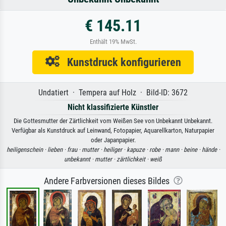
€ 145.11
Enthält 19% MwSt.
Kunstdruck konfigurieren
Undatiert · Tempera auf Holz · Bild-ID: 3672
Nicht klassifizierte Künstler
Die Gottesmutter der Zärtlichkeit vom Weißen See von Unbekannt Unbekannt.
Verfügbar als Kunstdruck auf Leinwand, Fotopapier, Aquarellkarton, Naturpapier
oder Japanpapier.
heiligenschein ·
lieben ·
frau ·
mutter ·
heiliger ·
kapuze ·
robe ·
mann ·
beine ·
hände ·
unbekannt ·
mutter ·
zärtlichkeit ·
weiß
Andere Farbversionen dieses Bildes