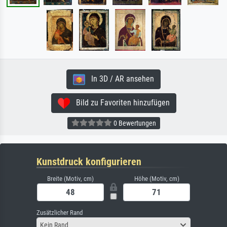
In 3D / AR ansehen
Bild zu Favoriten hinzufügen
0 Bewertungen
Kunstdruck konfigurieren
Breite (Motiv, cm)
Höhe (Motiv, cm)
Zusätzlicher Rand
Kein Rand