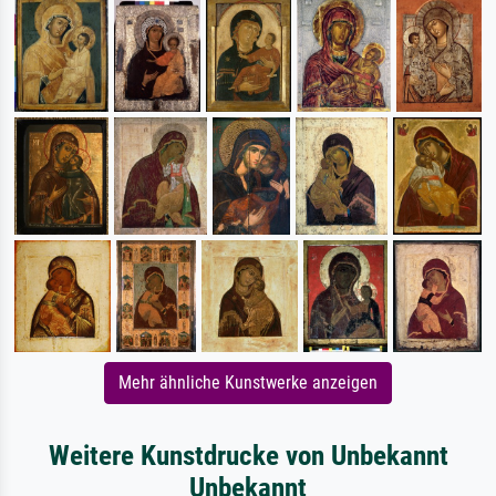
Mehr ähnliche Kunstwerke anzeigen
Weitere Kunstdrucke von Unbekannt
Unbekannt