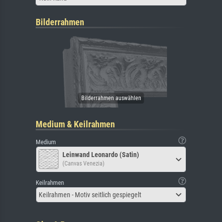
Bilderrahmen
Medium & Keilrahmen
Medium
Leinwand Leonardo (Satin)
(Canvas Venezia)
Keilrahmen
Keilrahmen - Motiv seitlich gespiegelt