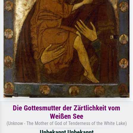
Die Gottesmutter der Zärtlichkeit vom
Weißen See
(Unknow - The Mother of God of Tenderness of the White Lake)
Unbekannt Unbekannt