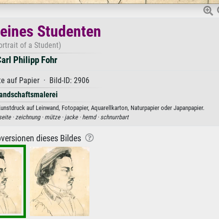
 eines Studenten
ortrait of a Student)
arl Philipp Fohr
e auf Papier · Bild-ID: 2906
andschaftsmalerei
 Kunstdruck auf Leinwand, Fotopapier, Aquarellkarton, Naturpapier oder Japanpapier.
seite ·
zeichnung ·
mütze ·
jacke ·
hemd ·
schnurrbart
versionen dieses Bildes