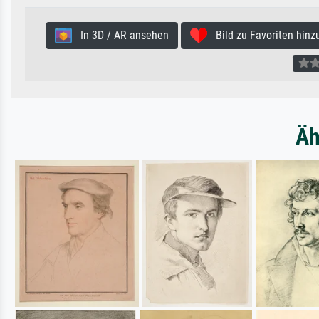
In 3D / AR ansehen
Bild zu Favoriten hinz
Äh