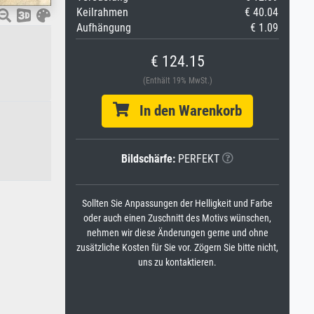
Keilrahmen
€ 40.04
Aufhängung
€ 1.09
€ 124.15
(Enthält 19% MwSt.)
In den Warenkorb
Bildschärfe:
PERFEKT
Sollten Sie Anpassungen der Helligkeit und Farbe
oder auch einen Zuschnitt des Motivs wünschen,
nehmen wir diese Änderungen gerne und ohne
zusätzliche Kosten für Sie vor. Zögern Sie bitte nicht,
uns zu kontaktieren.