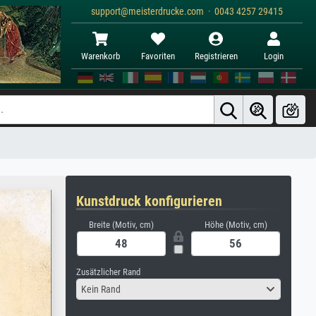
support@meisterdrucke.com · 0043 4257 29415
Warenkorb
Favoriten
Registrieren
Login
Kunstdruck konfigurieren
Breite (Motiv, cm)
Höhe (Motiv, cm)
Zusätzlicher Rand
Kein Rand