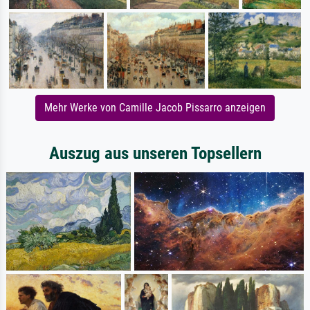
Mehr Werke von Camille Jacob Pissarro anzeigen
Auszug aus unseren Topsellern