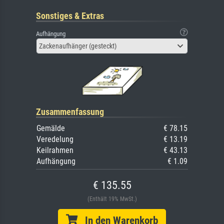
Sonstiges & Extras
Aufhängung
Zackenaufhänger (gesteckt)
Zusammenfassung
Gemälde
€ 78.15
Veredelung
€ 13.19
Keilrahmen
€ 43.13
Aufhängung
€ 1.09
€ 135.55
(Enthält 19% MwSt.)
In den Warenkorb