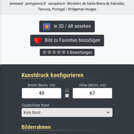
leinwand ·
portugiesisch ·
europäisch
· Mosteiro de Santa Maria de Salzedas,
Tarouca, Portugal / Bridgeman Images
In 3D / AR ansehen
Bild zu Favoriten hinzufügen
0 Bewertungen
Kunstdruck konfigurieren
Breite (Motiv, cm)
Höhe (Motiv, cm)
Zusätzlicher Rand
Kein Rand
Bilderrahmen