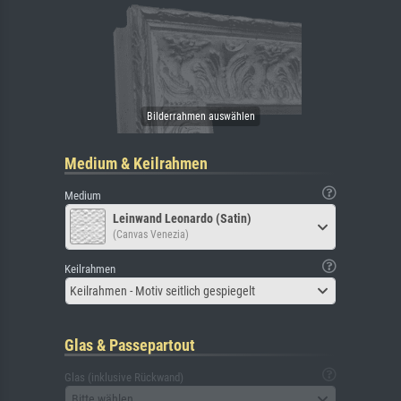
Medium & Keilrahmen
Medium
Leinwand Leonardo (Satin)
(Canvas Venezia)
Keilrahmen
Keilrahmen - Motiv seitlich gespiegelt
Glas & Passepartout
Glas (inklusive Rückwand)
Bitte wählen