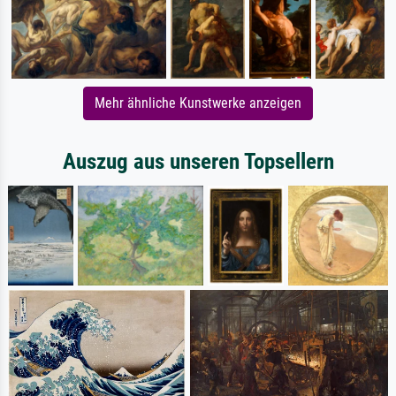
Mehr ähnliche Kunstwerke anzeigen
Auszug aus unseren Topsellern