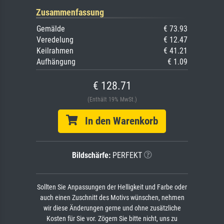
Zusammenfassung
Gemälde
€ 73.93
Veredelung
€ 12.47
Keilrahmen
€ 41.21
Aufhängung
€ 1.09
€ 128.71
(Enthält 19% MwSt.)
In den Warenkorb
Bildschärfe:
PERFEKT
Sollten Sie Anpassungen der Helligkeit und Farbe oder
auch einen Zuschnitt des Motivs wünschen, nehmen
wir diese Änderungen gerne und ohne zusätzliche
Kosten für Sie vor. Zögern Sie bitte nicht, uns zu