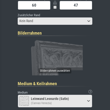
Zusätzlicher Rand
Kein Rand
Bilderrahmen
Medium & Keilrahmen
Medium
Leinwand Leonardo (Satin)
(Canvas Venezia)