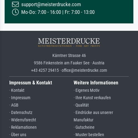
support@meisterdrucke.com
Mo-Do: 7:00 - 16:00 | Fr: 7:00 - 13:00
Kärntner Strasse 46
9586 Finkenstein am Faaker See · Austria
+43 4257 29415 · office@meisterdrucke.com
Impressum & Kontakt
Weitere Informationen
· Kontakt
· Eigenes Motiv
· Impressum
· Ihre Kunst verkaufen
· AGB
· Qualität
· Datenschutz
· Eindrücke aus unserer
· Widerrufsrecht
Manufaktur
· Reklamationen
· Gutscheine
· Über uns
· Muster bestellen