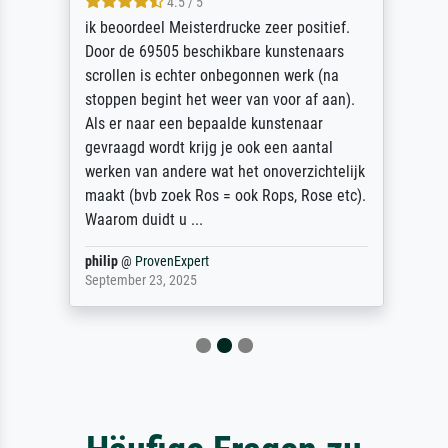
4.5 / 5
ik beoordeel Meisterdrucke zeer positief.
Door de 69505 beschikbare kunstenaars
scrollen is echter onbegonnen werk (na
stoppen begint het weer van voor af aan).
Als er naar een bepaalde kunstenaar
gevraagd wordt krijg je ook een aantal
werken van andere wat het onoverzichtelijk
maakt (bvb zoek Ros = ook Rops, Rose etc).
Waarom duidt u ...
philip
@
ProvenExpert
September 23, 2025