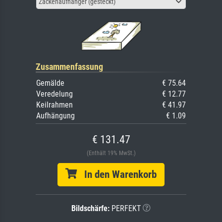
Zackenaufhänger (gesteckt)
Zusammenfassung
Gemälde
€ 75.64
Veredelung
€ 12.77
Keilrahmen
€ 41.97
Aufhängung
€ 1.09
€ 131.47
(Enthält 19% MwSt.)
In den Warenkorb
Bildschärfe:
PERFEKT