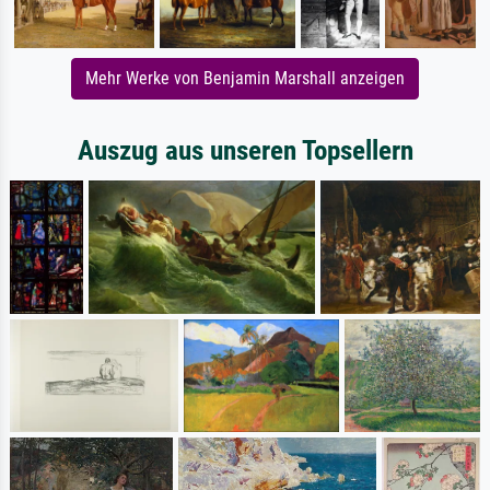
Mehr Werke von Benjamin Marshall anzeigen
Auszug aus unseren Topsellern