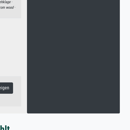
hklage ·
from wood ·
eigen
hlt