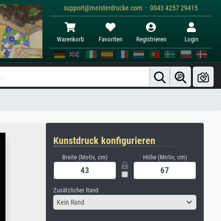
support@meisterdrucke.com · 0043 4257 29415
Warenkorb
Favoriten
Registrieren
Login
Kunstdruck konfigurieren
Breite (Motiv, cm)
Höhe (Motiv, cm)
Zusätzlicher Rand
Kein Rand