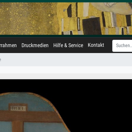
Kontakt
errahmen
Druckmedien
Hilfe & Service
e