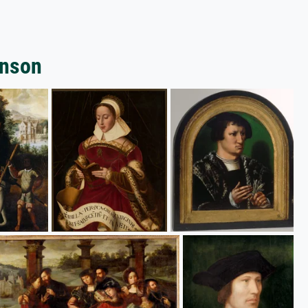
enson