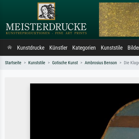
Kunstdrucke
Künstler
Kategorien
Kunststile
Bild
Startseite
Kunststile
Gotische Kunst
Ambrosius Benson
Die Klag