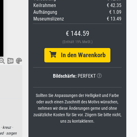
Keilrahmen
€ 42.35
Aufhängung
€ 1.09
Museumslizenz
€ 13.49
€ 144.59
(Enthält 19% MwSt.)
In den Warenkorb
Bildschärfe:
PERFEKT
Sollten Sie Anpassungen der Helligkeit und Farbe
oder auch einen Zuschnitt des Motivs wünschen,
nehmen wir diese Änderungen gerne und ohne
zusätzliche Kosten für Sie vor. Zögern Sie bitte nicht,
uns zu kontaktieren.
 ·
kreuz ·
ied ·
sorgen