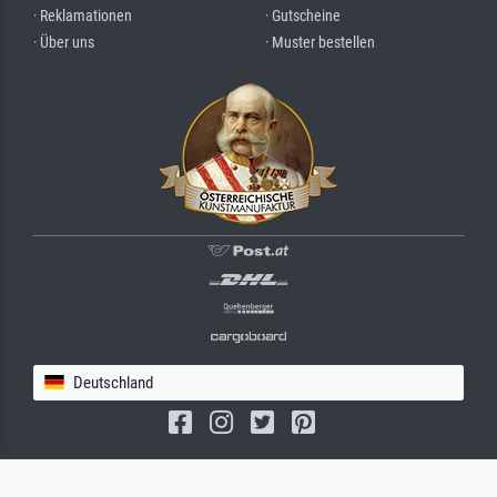
· Reklamationen
· Gutscheine
· Über uns
· Muster bestellen
Deutschland
(c) 2026 meisterdrucke.de