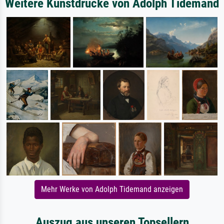
Weitere Kunstdrucke von Adolph Tidemand
Mehr Werke von Adolph Tidemand anzeigen
Auszug aus unseren Topsellern