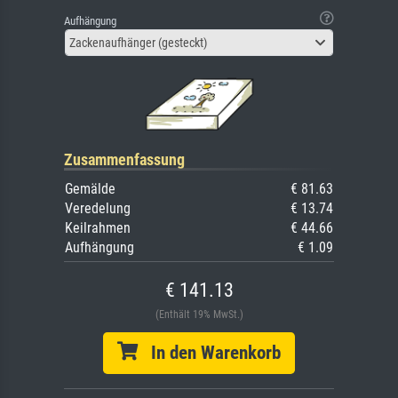
Aufhängung
Zackenaufhänger (gesteckt)
Zusammenfassung
Gemälde
€ 81.63
Veredelung
€ 13.74
Keilrahmen
€ 44.66
Aufhängung
€ 1.09
€ 141.13
(Enthält 19% MwSt.)
In den Warenkorb