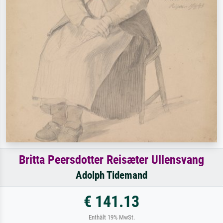
Britta Peersdotter Reisæter Ullensvang
Adolph Tidemand
€ 141.13
Enthält 19% MwSt.