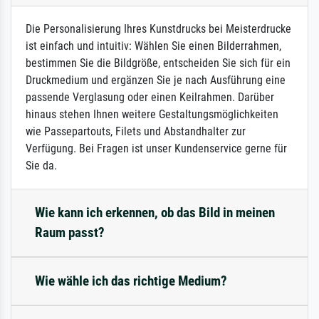
Die Personalisierung Ihres Kunstdrucks bei Meisterdrucke
ist einfach und intuitiv: Wählen Sie einen Bilderrahmen,
bestimmen Sie die Bildgröße, entscheiden Sie sich für ein
Druckmedium und ergänzen Sie je nach Ausführung eine
passende Verglasung oder einen Keilrahmen. Darüber
hinaus stehen Ihnen weitere Gestaltungsmöglichkeiten
wie Passepartouts, Filets und Abstandhalter zur
Verfügung. Bei Fragen ist unser Kundenservice gerne für
Sie da.
Wie kann ich erkennen, ob das Bild in meinen
Raum passt?
Wie wähle ich das richtige Medium?