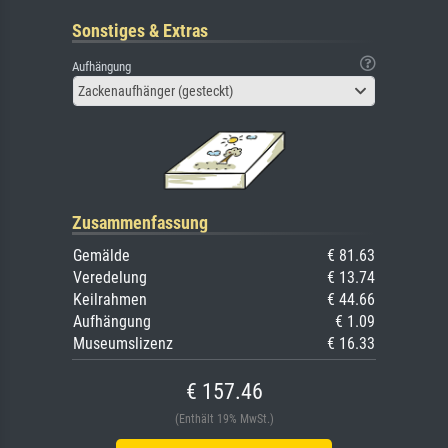
Sonstiges & Extras
Aufhängung
Zackenaufhänger (gesteckt)
Zusammenfassung
Gemälde
€ 81.63
Veredelung
€ 13.74
Keilrahmen
€ 44.66
Aufhängung
€ 1.09
Museumslizenz
€ 16.33
€ 157.46
(Enthält 19% MwSt.)