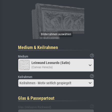
Medium & Keilrahmen
Medium
Leinwand Leonardo (Satin)
(Canvas Venezia)
Keilrahmen
Keilrahmen - Motiv seitlich gespiegelt
Glas & Passepartout
Glas (inklusive Rückwand)