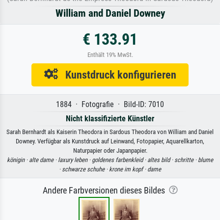
William and Daniel Downey
€ 133.91
Enthält 19% MwSt.
Kunstdruck konfigurieren
1884 · Fotografie · Bild-ID: 7010
Nicht klassifizierte Künstler
Sarah Bernhardt als Kaiserin Theodora in Sardous Theodora von William and Daniel
Downey. Verfügbar als Kunstdruck auf Leinwand, Fotopapier, Aquarellkarton,
Naturpapier oder Japanpapier.
königin ·
alte dame ·
laxury leben ·
goldenes farbenkleid ·
altes bild ·
schritte ·
blume
·
schwarze schuhe ·
krone im kopf ·
dame
Andere Farbversionen dieses Bildes