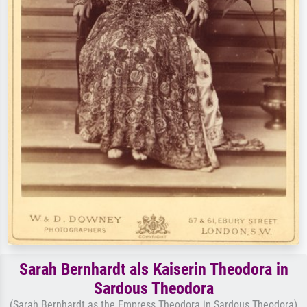
Sarah Bernhardt als Kaiserin Theodora in
Sardous Theodora
(Sarah Bernhardt as the Empress Theodora in Sardous Theodora)