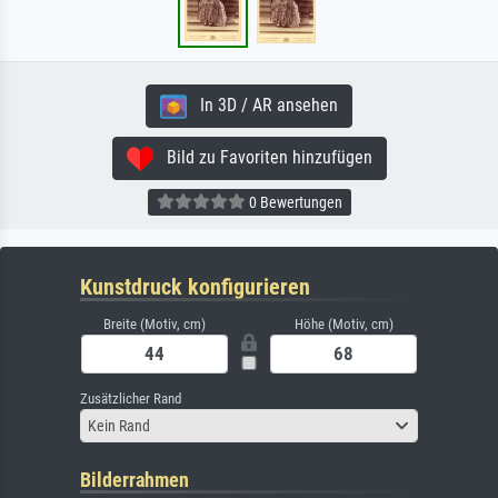
In 3D / AR ansehen
Bild zu Favoriten hinzufügen
0 Bewertungen
Kunstdruck konfigurieren
Breite (Motiv, cm)
Höhe (Motiv, cm)
Zusätzlicher Rand
Kein Rand
Bilderrahmen