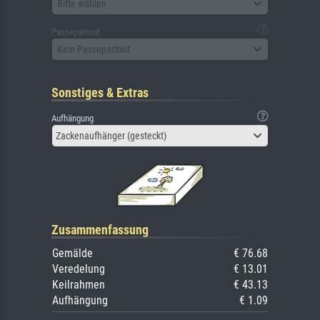
Bitte wählen
Passepartout
Kein Passepartout
Sonstiges & Extras
Aufhängung
Zackenaufhänger (gesteckt)
Zusammenfassung
Gemälde
€ 76.68
Veredelung
€ 13.01
Keilrahmen
€ 43.13
Aufhängung
€ 1.09