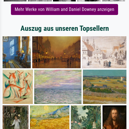
Mehr Werke von William and Daniel Downey anzeigen
Auszug aus unseren Topsellern