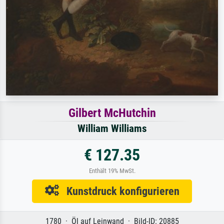
Gilbert McHutchin
William Williams
€ 127.35
Enthält 19% MwSt.
Kunstdruck konfigurieren
1780 · Öl auf Leinwand · Bild-ID: 20885