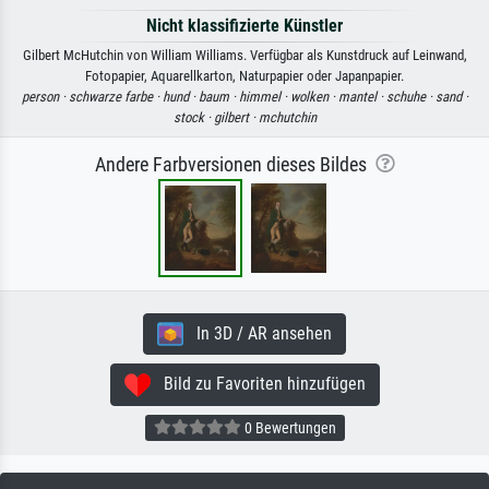
Nicht klassifizierte Künstler
Gilbert McHutchin von William Williams. Verfügbar als Kunstdruck auf Leinwand,
Fotopapier, Aquarellkarton, Naturpapier oder Japanpapier.
person ·
schwarze farbe ·
hund ·
baum ·
himmel ·
wolken ·
mantel ·
schuhe ·
sand ·
stock ·
gilbert ·
mchutchin
Andere Farbversionen dieses Bildes
In 3D / AR ansehen
Bild zu Favoriten hinzufügen
0 Bewertungen