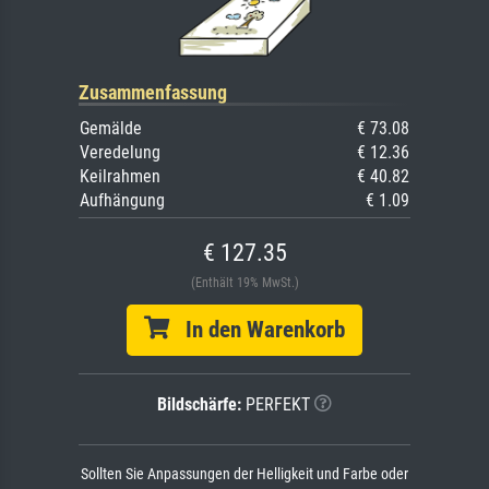
Zusammenfassung
Gemälde
€ 73.08
Veredelung
€ 12.36
Keilrahmen
€ 40.82
Aufhängung
€ 1.09
€ 127.35
(Enthält 19% MwSt.)
In den Warenkorb
Bildschärfe:
PERFEKT
Sollten Sie Anpassungen der Helligkeit und Farbe oder