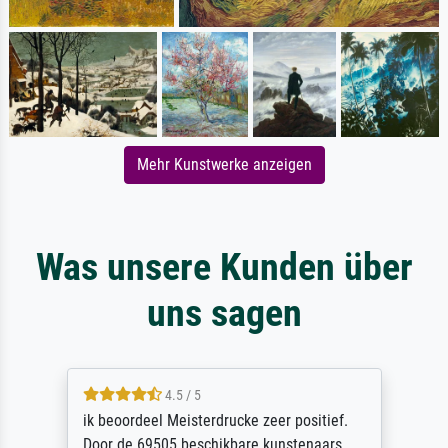
Mehr Kunstwerke anzeigen
Was unsere Kunden über
uns sagen
4.5 / 5
ik beoordeel Meisterdrucke zeer positief.
Door de 69505 beschikbare kunstenaars