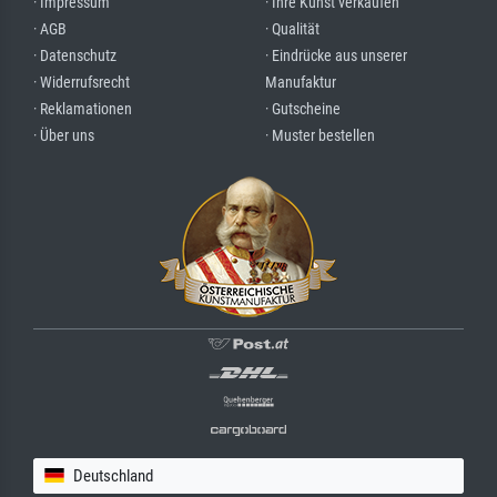
· Impressum
· Ihre Kunst verkaufen
· AGB
· Qualität
· Datenschutz
· Eindrücke aus unserer
· Widerrufsrecht
Manufaktur
· Reklamationen
· Gutscheine
· Über uns
· Muster bestellen
Deutschland