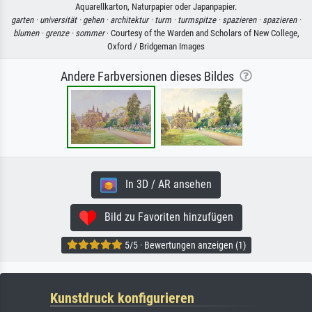
Aquarellkarton, Naturpapier oder Japanpapier.
garten ·
universität ·
gehen ·
architektur ·
turm ·
turmspitze ·
spazieren ·
spazieren ·
blumen ·
grenze ·
sommer
· Courtesy of the Warden and Scholars of New College,
Oxford / Bridgeman Images
Andere Farbversionen dieses Bildes
In 3D / AR ansehen
Bild zu Favoriten hinzufügen
5/5 · Bewertungen anzeigen (1)
Kunstdruck konfigurieren