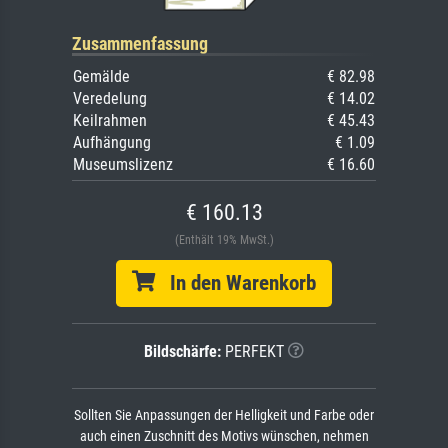
Zusammenfassung
Gemälde
€ 82.98
Veredelung
€ 14.02
Keilrahmen
€ 45.43
Aufhängung
€ 1.09
Museumslizenz
€ 16.60
€ 160.13
(Enthält 19% MwSt.)
In den Warenkorb
Bildschärfe:
PERFEKT
Sollten Sie Anpassungen der Helligkeit und Farbe oder
auch einen Zuschnitt des Motivs wünschen, nehmen