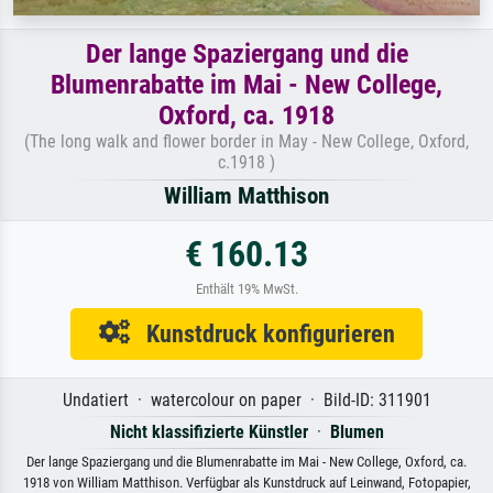
Der lange Spaziergang und die
Blumenrabatte im Mai - New College,
Oxford, ca. 1918
(The long walk and flower border in May - New College, Oxford,
c.1918 )
William Matthison
€ 160.13
Enthält 19% MwSt.
Kunstdruck konfigurieren
Undatiert · watercolour on paper · Bild-ID: 311901
Nicht klassifizierte Künstler
·
Blumen
Der lange Spaziergang und die Blumenrabatte im Mai - New College, Oxford, ca.
1918 von William Matthison. Verfügbar als Kunstdruck auf Leinwand, Fotopapier,